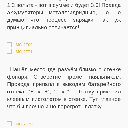
1,2 вольта - вот в сумме и будет 3,6! Правда
аккумуляторы металлгидридные, но не
думаю что процесс зарядки так уж
принципиально отличается!
Нашёл место где разъём близко с стенке
фонаря. Отверстие прожёг паяльником.
Провода припаял к выводам батарейного
отсека. "+" к "+", "-" к "-". Платку приклеил
клеевым пистолетом к стенке. Тут главное
что бы прочно и не перегреть платку.