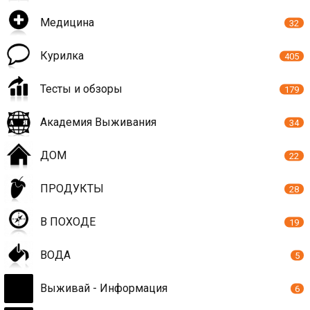
Медицина
32
Курилка
405
Тесты и обзоры
179
Академия Выживания
34
ДОМ
22
ПРОДУКТЫ
28
В ПОХОДЕ
19
ВОДА
5
Выживай - Информация
6