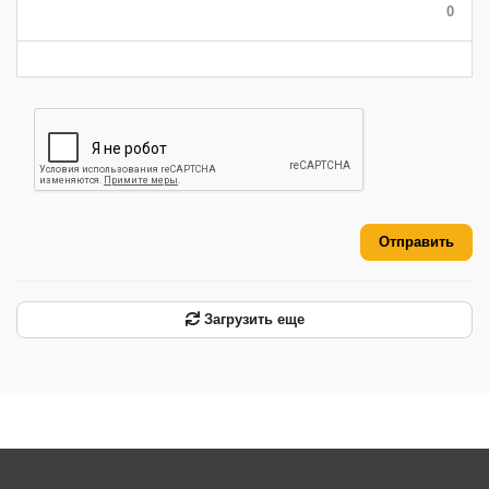
0
-
-
-
-
-
-
Отправить
Загрузить еще