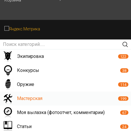
Экипировка
122
Конкурсы
38
Оружие
114
Мастерская
199
Моя вылазка (фотоотчет, комментарии)
67
Статьи
24