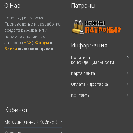
О Нас
Патроны
Товары для туризма.
Производство и разработка
средств выживания и
носимых аварийных
запасов (
НАЗ
).
Форум
и
Информация
Блоги
выживальщиков.
Политика
конфиденциальности
Карта сайта
Оплата и доставка
Контакты
Кабинет
Магазин (личный Кабинет)
Корзина