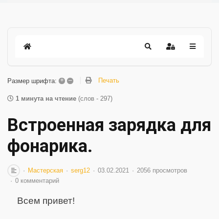
+
–
Печать
Размер шрифта:
1 минута на чтение
(слов - 297)
Встроенная зарядка для
фонарика.
Мастерская
serg12
03.02.2021
2056 просмотров
0 комментарий
Всем привет!