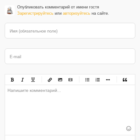
Опубликовать комментарий от имени гостя
Зарегистрируйтесь
или
авторизуйтесь
на сайте.
Имя (обязательное поле)
E-mail
-
-
-
-
-
-
-
-
-
-
-
-
-
-
-
-
-
-
-
-
-
-
-
-
-
-
-
-
-
-
-
-
-
-
-
-
-
-
-