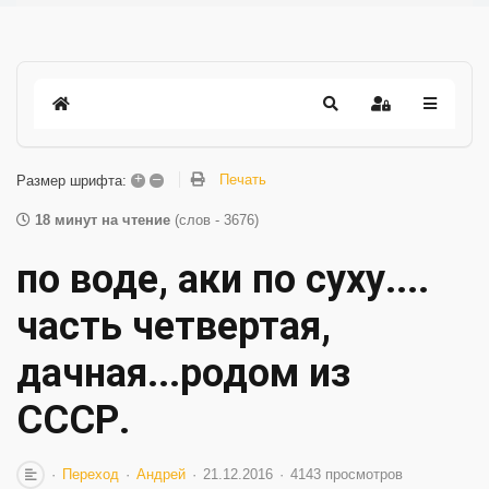
+
–
Печать
Размер шрифта:
18 минут на чтение
(слов - 3676)
по воде, аки по суху....
часть четвертая,
дачная...родом из
СССР.
Переход
Андрей
21.12.2016
4143 просмотров