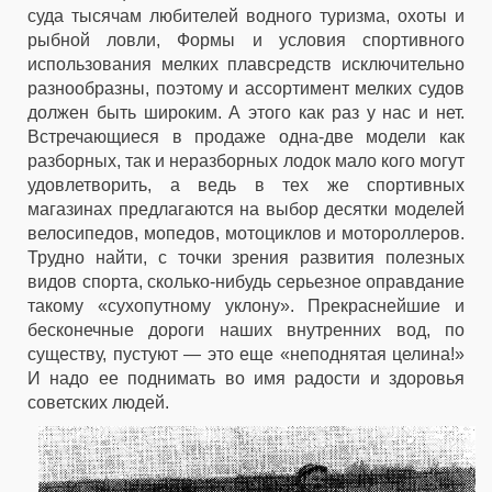
суда тысячам любителей водного туризма, охоты и
рыбной ловли, Формы и условия спортивного
использования мелких плавсредств исключительно
разнообразны, поэтому и ассортимент мелких судов
должен быть широким. А этого как раз у нас и нет.
Встречающиеся в продаже одна-две модели как
разборных, так и неразборных лодок мало кого могут
удовлетворить, а ведь в тех же спортивных
магазинах предлагаются на выбор десятки моделей
велосипедов, мопедов, мотоциклов и мотороллеров.
Трудно найти, с точки зрения развития полезных
видов спорта, сколько-нибудь серьезное оправдание
такому «сухопутному уклону». Прекраснейшие и
бесконечные дороги наших внутренних вод, по
существу, пустуют — это еще «неподнятая целина!»
И надо ее поднимать во имя радости и здоровья
советских людей.