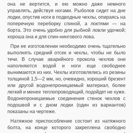
она не вертится, и ею можно даже немного
управлять, действуя ногами. Рыболов сидит на дне
лодки, опустив ноги в подводные чехлы, опираясь на
поперечную переборку спиной, а локтями — на
борта. Это очень удобно для рыбной ловли удочкой;
хороша она и для спин-нингового лова.
При ее изготовлении необходимо очень тщательно
выполнять средний отсек и чехлы, чтобы не было
течи. В случае аварийного прокола чехлов они
наполняются водой и ноги еще свободнее
вынимаются из них. Чехлы изготовлялись из резины
толщиной 1,5—2 мм, но, очевидно, хороший брезент
или другой водонепроницаемый материал, более
легкий и менее теплопроводящий, подойдет не хуже.
Водонепроницаемые соединения стенок чехлов с
подошвой и с дном лодки (один из вариантов)
показаны на чертеже.
Натяжное приспособление состоит из натяжного
болта, на конце которого закреплена свободно