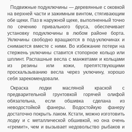
Подвижные подуключины — деревянные с оковкой
на верхней части и зажимным винтом, стягивающим
обе щеки. Паз в наружной щеке, выполненный точно
по сечению привального бруса, обеспечивает
установку подуключины в любом районе борта.
Уключины свободно вращаются в под-уключинах и
снимаются вместе с ними. Во избежание потери на
стержень уключины ставится стопорное кольцо или
шплинт. Распашные весла с манжетами и кольцами
из резины или кожи, препятствующими
проскальзыванию весла через уключину, хорошо
себя зарекомендовали.
Окраска лодки масляной краской с
предварительной грунтовкой горячей олифой
обязательна, если обшивка сделана из
неводостойкой фанеры. Водостойкую фанеру
достаточно покрыть лаком. Кстати, можно изготовить
лодку и с металлической обшивкой, но она очень
«гремит», чем и вызывает недовольство рыбаков и