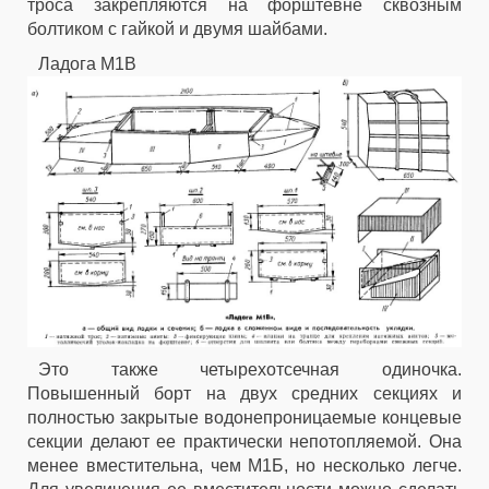
троса закрепляются на форштевне сквозным
болтиком с гайкой и двумя шайбами.
Ладога М1В
Это также четырехотсечная одиночка.
Повышенный борт на двух средних секциях и
полностью закрытые водонепроницаемые концевые
секции делают ее практически непотопляемой. Она
менее вместительна, чем М1Б, но несколько легче.