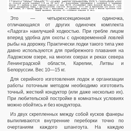
Это — четырехсекционная одиночка,
отличающаяся от других одиночек комплекта
«Ладога» наилучшей ходкостью. При гребле лицом
вперед удобна для охоты с одновременной ловлей
рыбы на дорожку. Практически лодки такого типа уже
давно используются для прибрежного плавания на
Ладожском озере, на многих озерах и реках севера
Ленинградской области, Карелии, Литвы и
Белоруссии. Вес 10—15 кг.
Для серийного изготовления лодок и организации
работы поточным методом необходимо изготовить
точный, жесткий кондуктор (или даже несколько их).
При любительской постройке в комнатных условиях
можно обойтись и без кондуктора.
Из двух скрепленных между собой кусков фанеры
выпиливаются внутренние переборки точно по
очертаниям каждого шпангоута. На каждую