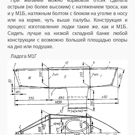
При желании можно кормовой отсек сделать
острым (но более высоким) с натяжением троса, как
и у М1Б, натяжным болтом с блоком на уголке в носу
или на корме, чуть выше палубы. Конструкция и
процесс изготовления лодки такие же, как и М1Б.
Сидеть лучше на низкой складной банке любой
конструкции с возможно большей площадью опоры
на дно или подушке.
Ладога М1Г