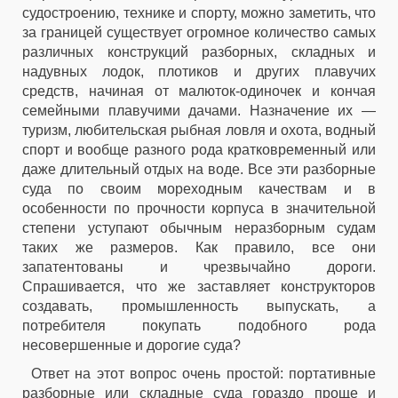
судостроению, технике и спорту, можно заметить, что
за границей существует огромное количество самых
различных конструкций разборных, складных и
надувных лодок, плотиков и других плавучих
средств, начиная от малюток-одиночек и кончая
семейными плавучими дачами. Назначение их —
туризм, любительская рыбная ловля и охота, водный
спорт и вообще разного рода кратковременный или
даже длительный отдых на воде. Все эти разборные
суда по своим мореходным качествам и в
особенности по прочности корпуса в значительной
степени уступают обычным неразборным судам
таких же размеров. Как правило, все они
запатентованы и чрезвычайно дороги.
Спрашивается, что же заставляет конструкторов
создавать, промышленность выпускать, а
потребителя покупать подобного рода
несовершенные и дорогие суда?
Ответ на этот вопрос очень простой: портативные
разборные или складные суда гораздо проще и