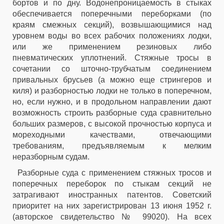
бортов и по дну. Водонепроницаемость в стыках
обеспечивается поперечными переборками (по
краям смежных секций), возвышающимися над
уровнем воды во всех рабочих положениях лодки,
или же применением резиновых либо
пневматических уплотнений. Стяжные тросы в
сочетании со шточно-трубчатым соединением
привальных брусьев (а можно еще стрингеров и
киля) и разборностью лодки не только в поперечном,
но, если нужно, и в продольном направлении дают
возможность строить разборные суда сравнительно
больших размеров, с высокой прочностью корпуса и
мореходными качествами, отвечающими
требованиям, предъявляемым к мелким
неразборным судам.
Разборные суда с применением стяжных тросов и
поперечных переборок по стыкам секций не
затрагивают иностранных патентов. Советский
приоритет на них зарегистрирован 13 июня 1952 г.
(авторское свидетельство № 99020). На всех