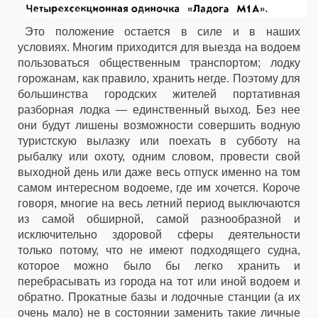
Это положение остается в силе и в наших
условиях. Многим приходится для выезда на водоем
пользоваться общественным транспортом; лодку
горожанам, как правило, хранить негде. Поэтому для
большинства городских жителей портативная
разборная лодка — единственный выход. Без нее
они будут лишены возможности совершить водную
туристскую вылазку или поехать в субботу на
рыбалку или охоту, одним словом, провести свой
выходной день или даже весь отпуск именно на том
самом интересном водоеме, где им хочется. Короче
говоря, многие на весь летний период выключаются
из самой обширной, самой разнообразной и
исключительно здоровой сферы деятельности
только потому, что не имеют подходящего судна,
которое можно было бы легко хранить и
перебрасывать из города на тот или иной водоем и
обратно. Прокатные базы и лодочные станции (а их
очень мало) не в состоянии заменить такие личные