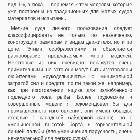
вид. Ну, а пока — вернемся к тем моделям, которые
уже построены из традиционных для малых судов
материалов и испытаны.
Мелкие суда личного пользования следует
классифицировать не только по назначению,
конструкции, размерам и видам движителя, но и по
цене. Этими соображениями и объясняется
разнообразие предлагаемых мною моделей.
Некоторые из них, очевидно, покажутся очень
примитивными, но зато они могут быть изготовлены
любителями «рукодельничать» с минимальной
затратой сил и средств, почти такой же, например,
как при изготовлении ящика для излюбленного
подледного лова рыбы. Более трудоемкие и
совершенные модели я рекомендовал бы для
промышленного изготовления; они имеют обводы,
сходные с канадской байдаркой (каноэ), но с
уменьшенной высотой борта и горизонтальной
линией палубы (для уменьшения парусности, очень
нежелательной для легкого судна).