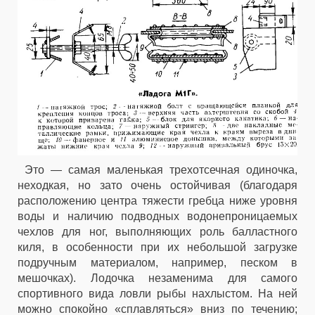
Это — самая маленькая трехотсечная одиночка,
неходкая, но зато очень остойчивая (благодаря
расположению центра тяжести гребца ниже уровня
воды и наличию подводных водонепроницаемых
чехлов для ног, выполняющих роль балластного
киля, в особенности при их небольшой загрузке
подручным материалом, например, песком в
мешочках). Лодочка незаменима для самого
спортивного вида ловли рыбы нахлыстом. На ней
можно спокойно «сплавляться» вниз по течению;