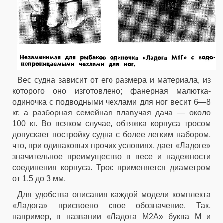
Вес судна зависит от его размера и материала, из
которого оно изготовлено; фанерная малютка-
одиночка с подводными чехлами для ног весит 6—8
кг, а разборная семейная плавучая дача — около
100 кг. Во всяком случае, обтяжка корпуса тросом
допускает постройку судна с более легким набором,
что, при одинаковых прочих условиях, дает «Ладоге»
значительное преимущество в весе и надежности
соединения корпуса. Трос применяется диаметром
от 1,5 до 3 мм.
Для удобства описания каждой модели комплекта
«Ладога» присвоено свое обозначение. Так,
например, в названии «Ладога М2А» буква М и