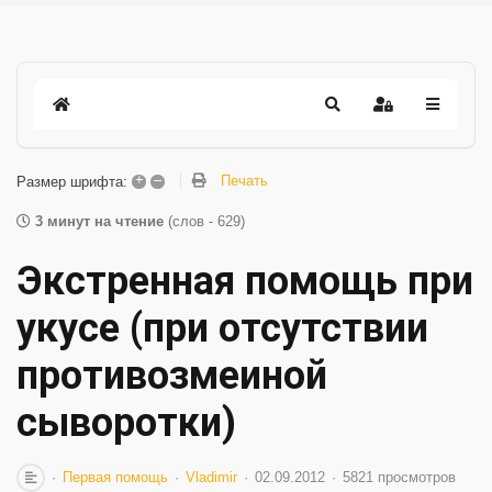
+
–
Печать
Размер шрифта:
3 минут на чтение
(слов - 629)
Экстренная помощь при
укусе (при отсутствии
противозмеиной
сыворотки)
Первая помощь
Vladimir
02.09.2012
5821 просмотров