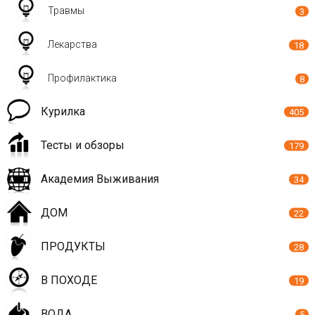
Травмы
3
Лекарства
18
Профилактика
8
Курилка
405
Тесты и обзоры
179
Академия Выживания
34
ДОМ
22
ПРОДУКТЫ
28
В ПОХОДЕ
19
ВОДА
5