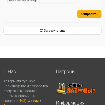
Отправить
Загрузить еще
О Нас
Патроны
Товары для туризма.
Производство и разработка
средств выживания и
носимых аварийных
запасов (
НАЗ
).
Форум
и
Информация