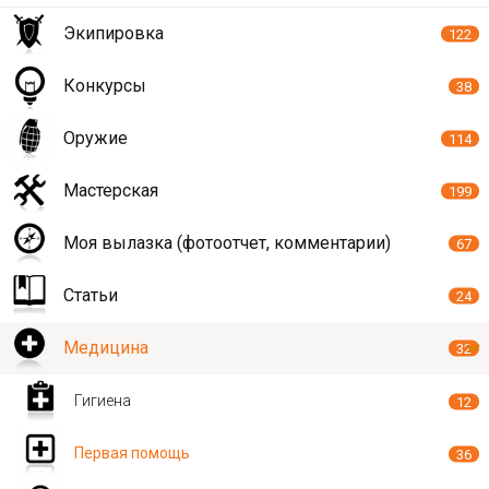
Экипировка
122
Конкурсы
38
Оружие
114
Мастерская
199
Моя вылазка (фотоотчет, комментарии)
67
Статьи
24
Медицина
32
Гигиена
12
Первая помощь
36