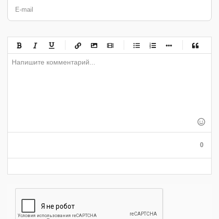
E-mail
-
-
-
-
-
-
-
-
-
-
-
-
-
-
-
-
-
-
-
-
-
-
-
-
-
-
-
-
-
-
-
-
-
-
-
-
-
-
-
0
-
-
-
-
-
-