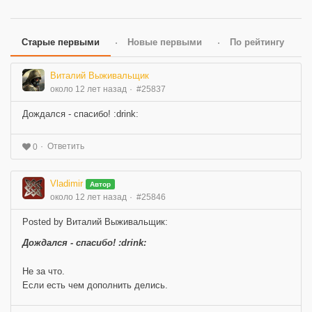
Старые первыми
Новые первыми
По рейтингу
Виталий Выживальщик
около 12 лет назад
#25837
Дождался - спасибо! :drink:
Ответить
0
Vladimir
Автор
около 12 лет назад
#25846
Posted by Виталий Выживальщик:
Дождался - спасибо! :drink:
Не за что.
Если есть чем дополнить делись.