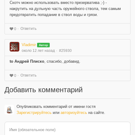
Скотч можно использовать вместо презерватива ;-) -
накрутить на дульную часть оружейного ствола, тем самым
предотвратить попадание в ствол воды и грязи.
Ответить
0
Vladimir
Автор
около 12 лет назад
#25930
to Андрей Плиско
, спасибо, добавид.
Ответить
0
Добавить комментарий
Опубликовать комментарий от имени гостя
Зарегистрируйтесь
или
авторизуйтесь
на сайте.
Имя (обязательное поле)