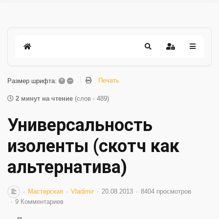
+
–
Печать
Размер шрифта:
2 минут на чтение
(слов - 489)
Универсальность
изоленты (скотч как
альтернатива)
Мастерская
Vladimir
20.08.2013
8404 просмотров
9 Комментариев