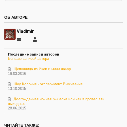
ОБ АВТОРЕ
Vladimir
Подписаться
Vladimir
на
обновление
Последние записи авторов
автора
Больше записей автора
Щепочница из Икеи и мини набор
16.03.2016
Шоу Колония - эксперимент Выживания
13.10.2015
Долгожданная ночная рыбалка или как я провел эти
выходные
28.06.2015
ЧИТАЙТЕ ТАКЖЕ: