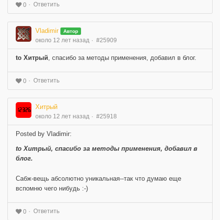
Ответить
0
Vladimir
Автор
около 12 лет назад
#25909
to Хитрый
, спасибо за методы применения, добавил в блог.
Ответить
0
Хитрый
около 12 лет назад
#25918
Posted by Vladimir:
to Хитрый
, спасибо за методы применения, добавил в
блог.
Сабж-вещь абсолютно уникальная--так что думаю еще
вспомню чего нибудь :-)
Ответить
0