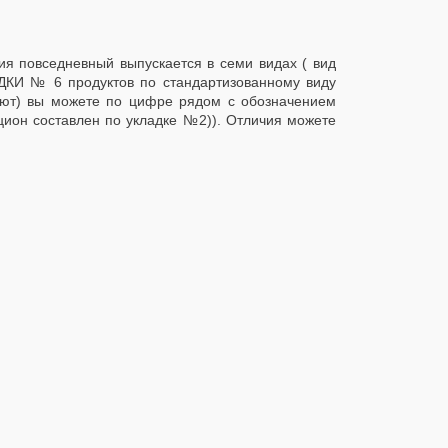
я повседневный выпускается в семи видах ( вид
ДКИ № 6 продуктов по стандартизованному виду
гают) вы можете по цифре рядом с обозначением
цион составлен по укладке №2)). Отличия можете