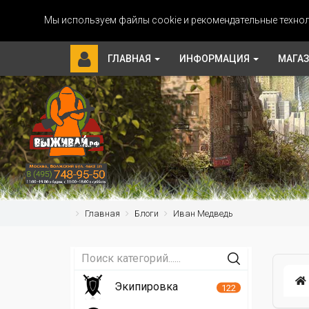
Мы используем файлы cookie и рекомендательные технол
ГЛАВНАЯ
ИНФОРМАЦИЯ
МАГА
Главная
Блоги
Иван Медведь
Экипировка
122