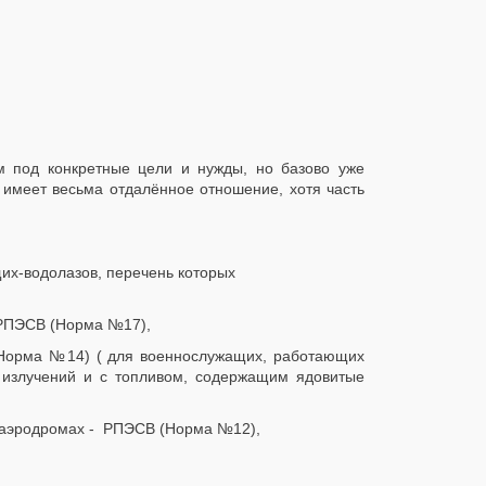
м под конкретные цели и нужды, но базово уже
 имеет весьма отдалённое отношение, хотя часть
их-водолазов, перечень которых
БРПЭСВ (Норма №17),
(Норма №14) ( для военнослужащих, работающих
 излучений и с топливом, содержащим ядовитые
х аэродромах - РПЭСВ (Норма №12),