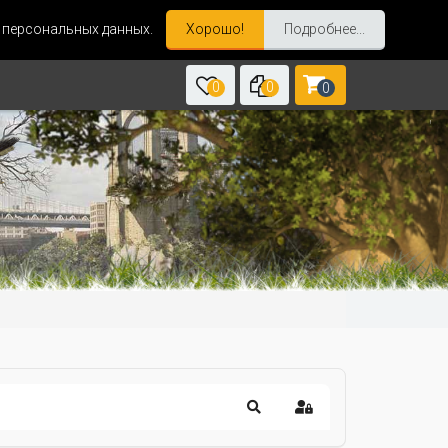
и персональных данных.
Хорошо!
Подробнее...
0
0
0