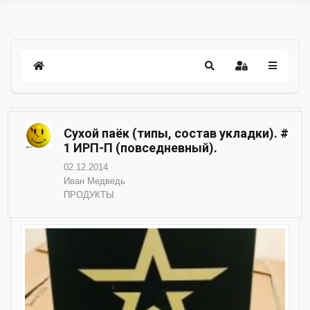
Сухой паёк (типы, состав укладки). #
1 ИРП-П (повседневный).
02.12.2014
Иван Медведь
ПРОДУКТЫ