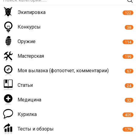
Экипировка
122
Конкурсы
38
Оружие
114
Мастерская
199
Моя вылазка (фотоотчет, комментарии)
67
Статьи
24
Медицина
32
Курилка
405
Тесты и обзоры
179