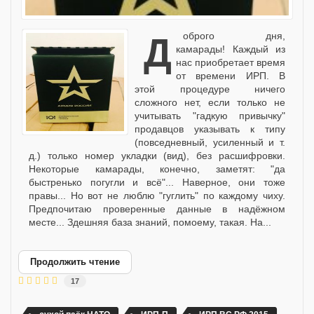
Доброго дня,
камарады! Каждый из
нас приобретает время
от времени ИРП. В
этой процедуре ничего
сложного нет, если только не
учитывать "гадкую привычку"
продавцов указывать к типу
(повседневный, усиленный и т.
д.) только номер укладки (вид), без расшифровки.
Некоторые камарады, конечно, заметят: "да
быстренько погугли и всё"... Наверное, они тоже
правы... Но вот не люблю "гуглить" по каждому чиху.
Предпочитаю проверенные данные в надёжном
месте... Здешняя база знаний, помоему, такая. На...
Продолжить чтение
17