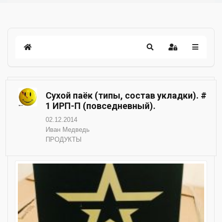
Сухой паёк (типы, состав укладки). #
1 ИРП-П (повседневный).
02.12.2014
Иван Медведь
ПРОДУКТЫ