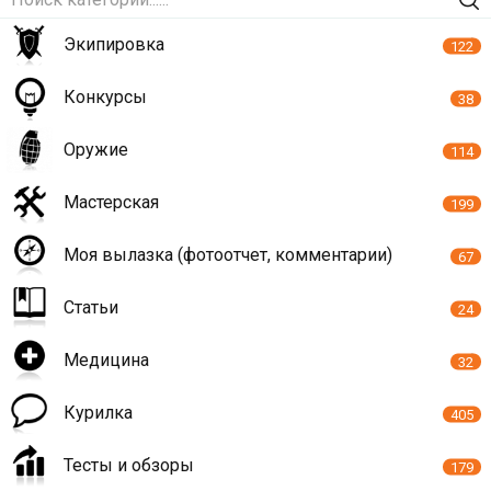
Экипировка
122
Конкурсы
38
Оружие
114
Мастерская
199
Моя вылазка (фотоотчет, комментарии)
67
Статьи
24
Медицина
32
Курилка
405
Тесты и обзоры
179