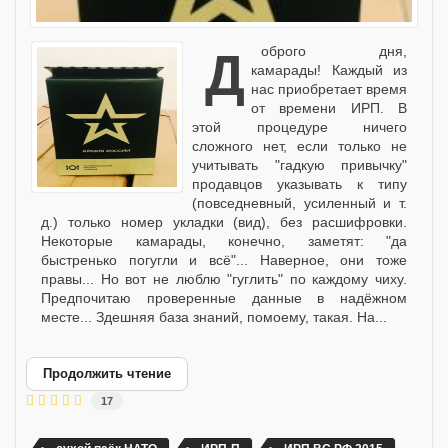
Доброго дня,
камарады! Каждый из
нас приобретает время
от времени ИРП. В
этой процедуре ничего
сложного нет, если только не
учитывать "гадкую привычку"
продавцов указывать к типу
(повседневный, усиленный и т.
д.) только номер укладки (вид), без расшифровки.
Некоторые камарады, конечно, заметят: "да
быстренько погугли и всё"... Наверное, они тоже
правы... Но вот не люблю "гуглить" по каждому чиху.
Предпочитаю проверенные данные в надёжном
месте... Здешняя база знаний, помоему, такая. На...
Продолжить чтение
17