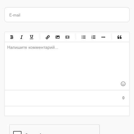
E-mail
-
-
-
-
-
-
-
-
-
-
-
-
-
-
-
-
-
-
-
-
-
-
-
-
-
-
-
-
-
-
-
-
-
-
-
-
-
-
-
0
-
-
-
-
-
-