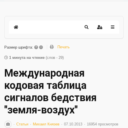
+
–
Печать
Размер шрифта:
1 минута на чтение
(слов - 29)
Международная
кодовая таблица
сигналов бедствия
"земля-воздух"
Статьи
Михаил Князев
07.10.2013
16954 просмотров