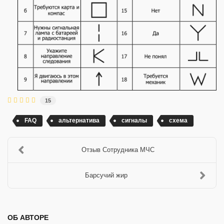
15
FAQ
альтернатива
сигналы
схема
Отзыв Сотрудника МЧС
Барсучий жир
ОБ АВТОРЕ