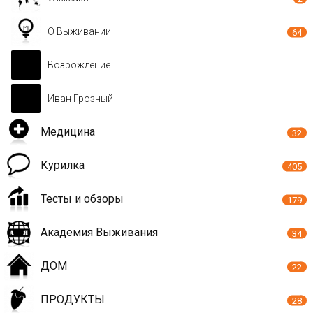
О Выживании
64
Возрождение
Иван Грозный
Медицина
32
Курилка
405
Тесты и обзоры
179
Академия Выживания
34
ДОМ
22
ПРОДУКТЫ
28