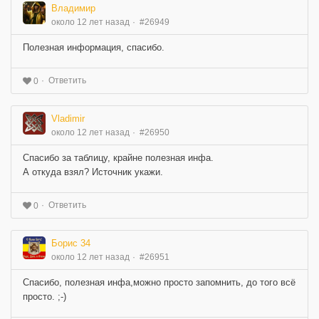
Владимир
около 12 лет назад
#26949
Полезная информация, спасибо.
Ответить
0
Vladimir
около 12 лет назад
#26950
Спасибо за таблицу, крайне полезная инфа.
А откуда взял? Источник укажи.
Ответить
0
Борис 34
около 12 лет назад
#26951
Спасибо, полезная инфа,можно просто запомнить, до того всё
просто. ;-)