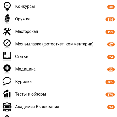
Конкурсы
38
Оружие
114
Мастерская
199
Моя вылазка (фотоотчет, комментарии)
67
Статьи
24
Медицина
32
Курилка
405
Тесты и обзоры
179
Академия Выживания
34