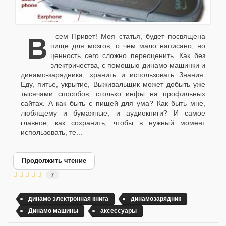
Всем Привет! Моя статья, будет посвящена
пище для мозгов, о чем мало написано, но
ценность сего сложно переоценить. Как без
электричества, с помощью динамо машинки и
динамо-зарядника, хранить и использовать Знания.
Еду, питье, укрытие, Выживальщик может добыть уже
тысячами способов, столько инфы на профильных
сайтах. А как быть с пищей для ума? Как быть мне,
любящему и бумажные, и аудиокниги? И самое
главное, как сохранить, чтобы в нужный момент
использовать, те...
Продолжить чтение
7
динамо электронная книга
динамозарядник
Динамо машины
аксессуары