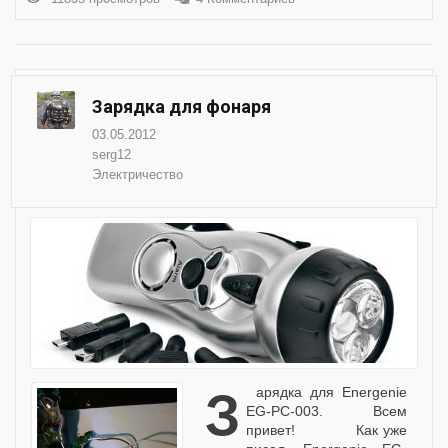
Зарядка для фонаря
03.05.2012
serg12
Электричество
Зарядка для Energenie
EG-PC-003. Всем
привет! Как уже