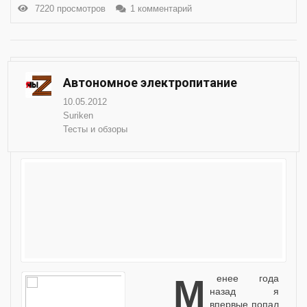
7220 просмотров
1 комментарий
Автономное электропитание
10.05.2012
Suriken
Тесты и обзоры
Менее года
назад я
впервые попал