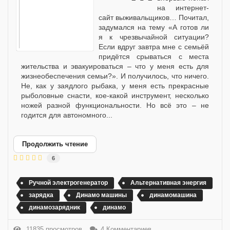
на интернет-
сайт выживальщиков… Почитал,
задумался на тему «А готов ли
я к чрезвычайной ситуации?
Если вдруг завтра мне с семьёй
придётся срываться с места
жительства и эвакуироваться – что у меня есть для
жизнеобеспечения семьи?». И получилось, что ничего.
Не, как у заядлого рыбака, у меня есть прекрасные
рыболовные снасти, кое-какой инструмент, несколько
ножей разной функциональности. Но всё это – не
годится для автономного...
Продолжить чтение
6
Ручной электрогенератор
Альтернативная энергия
зарядка
Динамо машины
динамомашина
динамозарядник
динамо
11835 просмотров
4 Комментариев