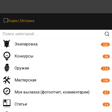
Экипировка
122
Конкурсы
38
Оружие
114
Мастерская
199
Моя вылазка (фотоотчет, комментарии)
67
Статьи
24