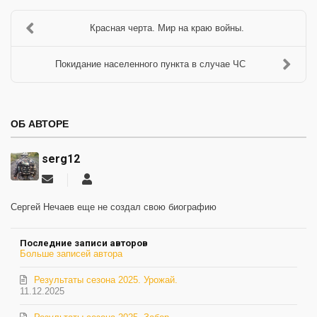
Красная черта. Мир на краю войны.
Покидание населенного пункта в случае ЧС
ОБ АВТОРЕ
serg12
Подписаться
serg12
на
обновление
Сергей Нечаев еще не создал свою биографию
автора
Последние записи авторов
Больше записей автора
Результаты сезона 2025. Урожай.
11.12.2025