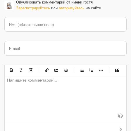
Опубликовать комментарий от имени гостя
Зарегистрируйтесь
или
авторизуйтесь
на сайте.
Имя (обязательное поле)
E-mail
-
-
-
-
-
-
-
-
-
-
-
-
-
-
-
-
-
-
-
-
-
-
-
-
-
-
-
-
-
-
-
-
-
-
-
-
-
-
-
0
-
-
-