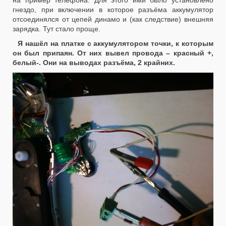
на пример телефона. Для этого ими было установлено
гнездо, при включении в которое разъёма аккумулятор
отсоединялся от цепей динамо и (как следствие) внешняя
зарядка. Тут стало проще.
Я нашёл на платке с аккумулятором точки, к которым
он был припаян. От них вывел провода – красный +,
белый-. Они на выводах разъёма, 2 крайних.