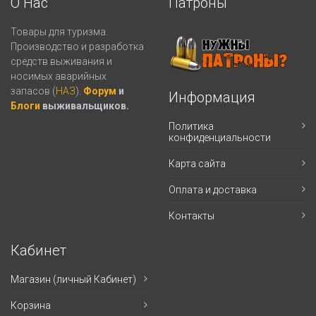
О Нас
Патроны
Товары для туризма.
Производство и разработка
средств выживания и
носимых аварийных
запасов (
НАЗ
).
Форум
и
Информация
Блоги
выживальщиков.
Политика
конфиденциальности
Карта сайта
Оплата и доставка
Контакты
Кабинет
Магазин (личный Кабинет)
Корзина