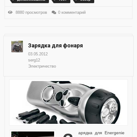
8880 просмотров
0 комментарий
Зарядка для фонаря
03.05.2012
serg12
Электричество