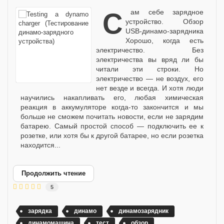
Cам себе зарядное
устройство. Обзор
USB-динамо-зарядника
Хорошо, когда есть
электричество. Без
электричества вы вряд ли бы
читали эти строки. Но
электричество — не воздух, его
нет везде и всегда. И хотя люди
научились накапливать его, любая химическая
реакция в аккумуляторе когда-то закончится и мы
больше не сможем почитать новости, если не зарядим
батарею. Самый простой способ — подключить ее к
розетке, или хотя бы к другой батарее, но если розетка
находится...
Продолжить чтение
5
зарядка
динамо
динамозарядник
динамомашина
тест
обзор