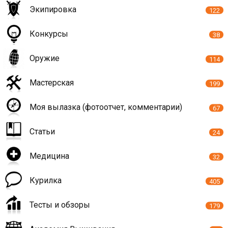
Экипировка
122
Конкурсы
38
Оружие
114
Мастерская
199
Моя вылазка (фотоотчет, комментарии)
67
Статьи
24
Медицина
32
Курилка
405
Тесты и обзоры
179