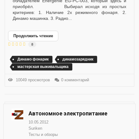
обладателем Energenie EG-PC-003, который здесь и
приобрёл. Выбирал исходя из простых
критериев: 1. Наличие 2х режимного фонаря. 2.
Динамо машинка. 3. Радио...
Продолжить чтение
8
Динамо фонарик
динамозарядник
мастерская выживальщика
10049 просмотров
0 комментарий
Автономное электропитание
10.05.2012
Suriken
Тесты и обзоры