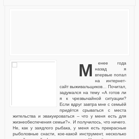
Менее года
назад я
впервые попал
на интернет-
сайт выживальщиков… Почитал,
задумался на тему «А готов ли
я к чрезвычайной ситуации?
Если вдруг завтра мне с семьёй
придётся срываться с места
жительства и эвакуироваться – что у меня есть для
жизнеобеспечения семьи?». И получилось, что ничего.
Не, как у заядлого рыбака, у меня есть прекрасные
рыболовные снасти, кое-какой инструмент, несколько