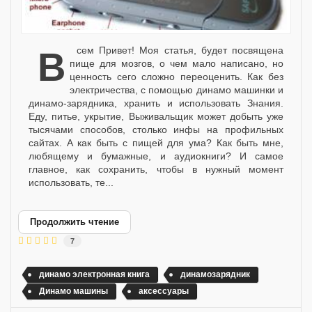
Всем Привет! Моя статья, будет посвящена
пище для мозгов, о чем мало написано, но
ценность сего сложно переоценить. Как без
электричества, с помощью динамо машинки и
динамо-зарядника, хранить и использовать Знания.
Еду, питье, укрытие, Выживальщик может добыть уже
тысячами способов, столько инфы на профильных
сайтах. А как быть с пищей для ума? Как быть мне,
любящему и бумажные, и аудиокниги? И самое
главное, как сохранить, чтобы в нужный момент
использовать, те...
Продолжить чтение
7
динамо электронная книга
динамозарядник
Динамо машины
аксессуары