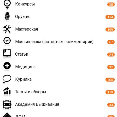
Конкурсы
38
Оружие
114
Мастерская
199
Моя вылазка (фотоотчет, комментарии)
67
Статьи
24
Медицина
32
Курилка
405
Тесты и обзоры
179
Академия Выживания
34
ДОМ