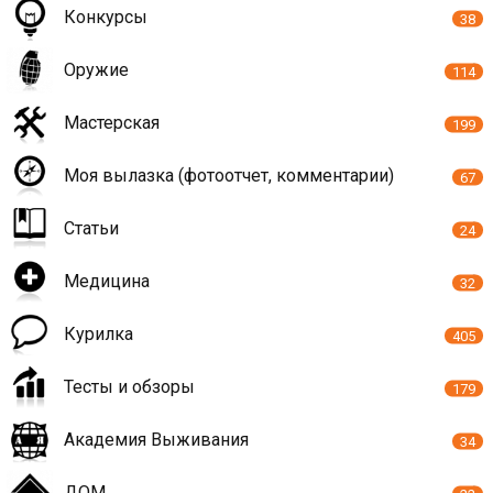
Конкурсы
38
Оружие
114
Мастерская
199
Моя вылазка (фотоотчет, комментарии)
67
Статьи
24
Медицина
32
Курилка
405
Тесты и обзоры
179
Академия Выживания
34
ДОМ