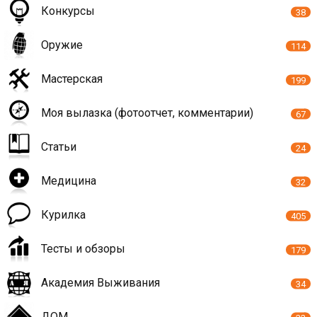
Конкурсы
38
Оружие
114
Мастерская
199
Моя вылазка (фотоотчет, комментарии)
67
Статьи
24
Медицина
32
Курилка
405
Тесты и обзоры
179
Академия Выживания
34
ДОМ