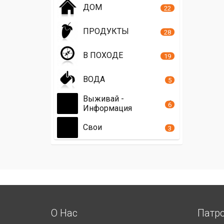
ДОМ
22
ПРОДУКТЫ
28
В ПОХОДЕ
19
ВОДА
5
Выживай -
6
Информация
Свои
3
О Нас
Патр