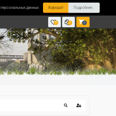
и персональных данных.
Хорошо!
Подробнее...
0
0
0