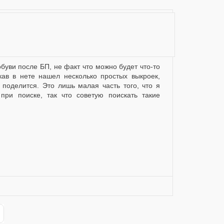
кав в нете нашел несколько простых выкроек,
поделится. Это лишь малая часть того, что я
при поиске, так что советую поискать такие
ge
st Page