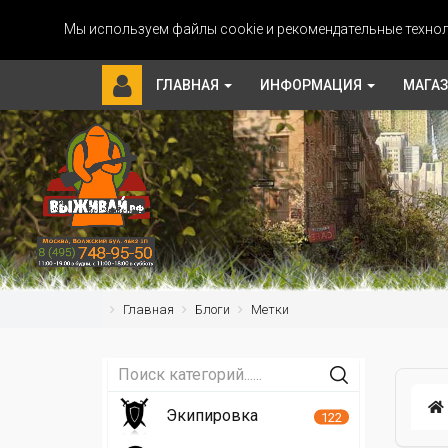
Мы используем файлы cookie и рекомендательные технол
ГЛАВНАЯ
ИНФОРМАЦИЯ
МАГА
Главная
Блоги
Метки
Экипировка
122