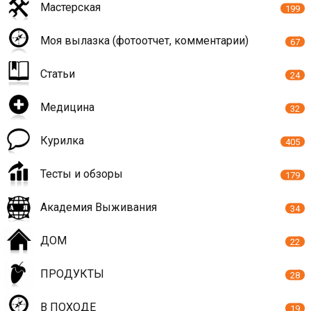
Мастерская
199
Моя вылазка (фотоотчет, комментарии)
67
Статьи
24
Медицина
32
Курилка
405
Тесты и обзоры
179
Академия Выживания
34
ДОМ
22
ПРОДУКТЫ
28
В ПОХОДЕ
19