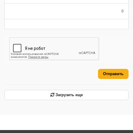
-
-
-
-
-
-
0
-
-
-
-
-
-
Отправить
Загрузить еще