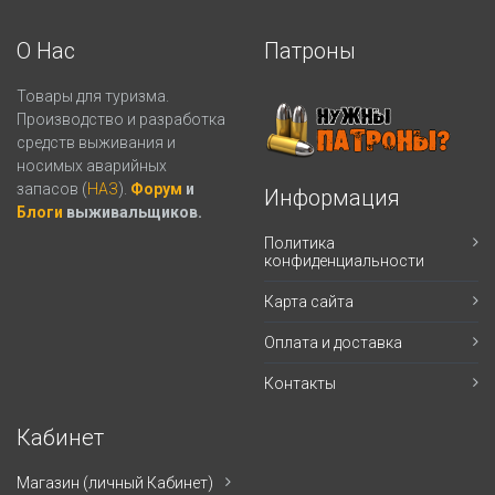
О Нас
Патроны
Товары для туризма.
Производство и разработка
средств выживания и
носимых аварийных
запасов (
НАЗ
).
Форум
и
Информация
Блоги
выживальщиков.
Политика
конфиденциальности
Карта сайта
Оплата и доставка
Контакты
Кабинет
Магазин (личный Кабинет)