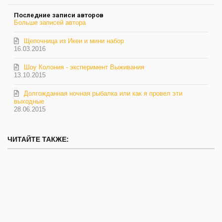
обновление
Последние записи авторов
автора
Больше записей автора
Щепочница из Икеи и мини набор
16.03.2016
Шоу Колония - эксперимент Выживания
13.10.2015
Долгожданная ночная рыбалка или как я провел эти
выходные
28.06.2015
ЧИТАЙТЕ ТАКЖЕ: