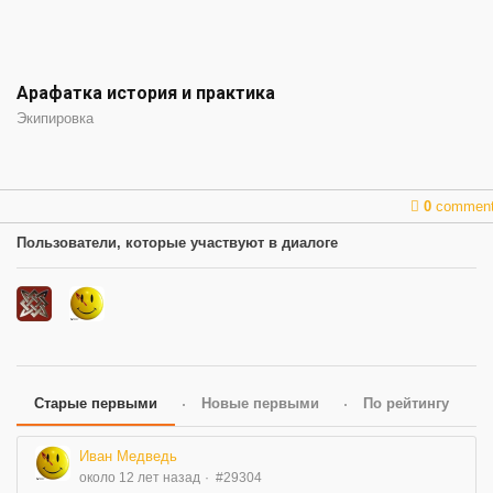
Арафатка история и практика
Экипировка
0
commen
Пользователи, которые участвуют в диалоге
Старые первыми
Новые первыми
По рейтингу
Иван Медведь
около 12 лет назад
#29304