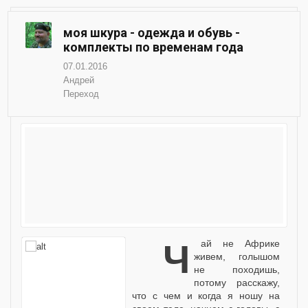
моя шкура - одежда и обувь -
комплекты по временам года
07.01.2016
Андрей
Переход
чай не Африке
живем, голышом
не походишь,
потому расскажу,
что с чем и когда я ношу на