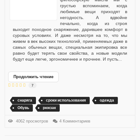
грустью вспоминаем, когда
любимые вещи приходят в
негодность. А вдвойне
печально, когда из строя
выходит походное снаряжение, дарившее комфорт в
суровых условиях. И даже несмотря на то, что мы
живем в век высоких технологий, применяемых даже в
самых обычных вещах, специальная экипировка все
равно будет терять свои свойства, а новые модели
будут еще легче, эргономичнее и прочнее. И пусть...
Продолжить чтение
7
снаряга
сроки использования
одежда
Обувь
рюкзак
4062 просмотров
4 Комментариев