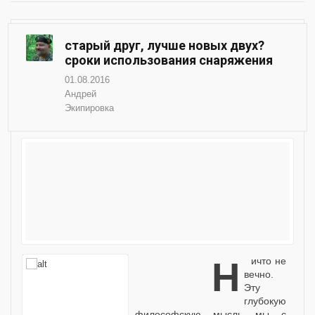
старый друг, лучше новых двух?
сроки использования снаряжения
01.08.2016
Андрей
Экипировка
Ничто не
вечно.
Эту
глубокую
философскую мысль мы с