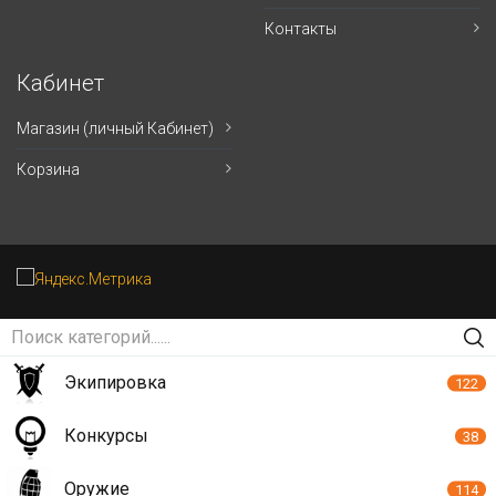
Контакты
Кабинет
Магазин (личный Кабинет)
Корзина
Экипировка
122
Конкурсы
38
Оружие
114