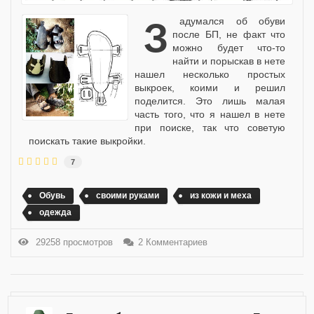
Задумался об обуви
после БП, не факт что
можно будет что-то
найти и порыскав в нете
нашел несколько простых
выкроек, коими и решил
поделится. Это лишь малая
часть того, что я нашел в нете
при поиске, так что советую
поискать такие выкройки.
7
Обувь
своими руками
из кожи и меха
одежда
29258 просмотров
2 Комментариев