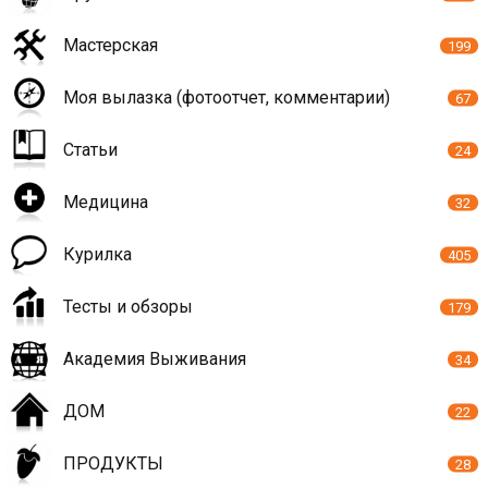
Мастерская
199
Моя вылазка (фотоотчет, комментарии)
67
Статьи
24
Медицина
32
Курилка
405
Тесты и обзоры
179
Академия Выживания
34
ДОМ
22
ПРОДУКТЫ
28