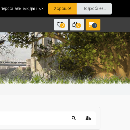
и персональных данных.
Хорошо!
Подробнее...
0
0
0