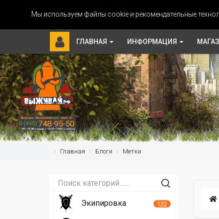
Мы используем файлы cookie и рекомендательные технол
ГЛАВНАЯ
ИНФОРМАЦИЯ
МАГА
Главная
Блоги
Метки
Экипировка
122