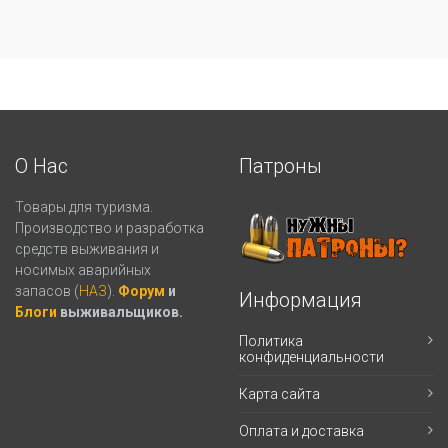
О Нас
Патроны
Товары для туризма.
Производство и разработка
средств выживания и
носимых аварийных
запасов (
НАЗ
).
Форум
и
Информация
Блоги
выживальщиков.
Политика
конфиденциальности
Карта сайта
Оплата и доставка