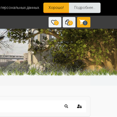
и персональных данных.
Хорошо!
Подробнее...
0
0
0