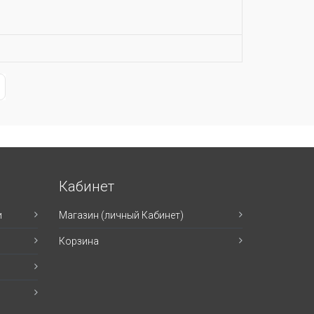
ge
st Page
Кабинет
и
Магазин (личный Кабинет)
Корзина