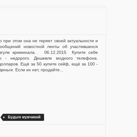
сообщений новостной ленты об участившихся
азгуле криминала. 06.12.2015 Купите себе
то - недорого. Дешевле модного телефона.
долларов. Ещё за 50 купите сейф, ещё за 100 -
еньги. Если их нет, продайте...
Будьте мужчиной