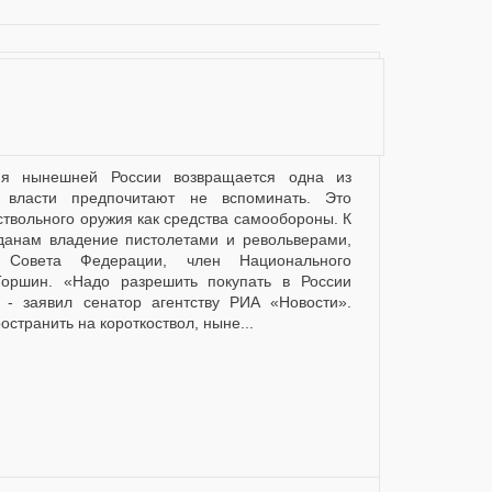
 власти предпочитают не вспоминать. Это
ствольного оружия как средства самообороны. К
жданам владение пистолетами и револьверами,
 Совета Федерации, член Национального
Торшин. «Надо разрешить покупать в России
- заявил сенатор агентству РИА «Новости».
ранить на короткоствол, ныне...