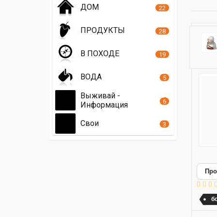
ДОМ
22
ПРОДУКТЫ
28
В ПОХОДЕ
19
ВОДА
5
Выживай -
6
Информация
Свои
3
Про
б