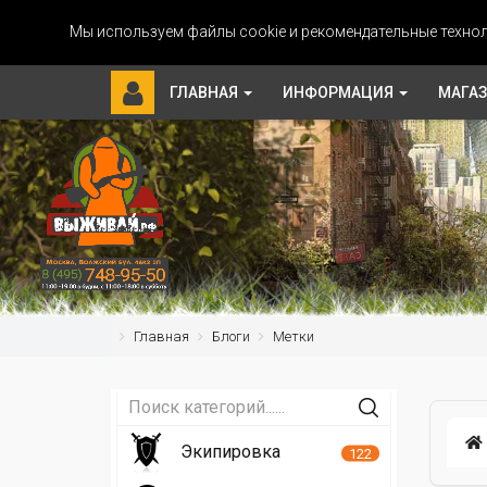
Мы используем файлы cookie и рекомендательные технол
ГЛАВНАЯ
ИНФОРМАЦИЯ
МАГА
Главная
Блоги
Метки
Экипировка
122