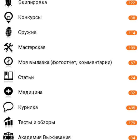
Экипировка
122
Конкурсы
38
Оружие
114
Мастерская
199
Моя вылазка (фотоотчет, комментарии)
67
Статьи
24
Медицина
32
Курилка
405
Тесты и обзоры
179
Академия Выживания
34