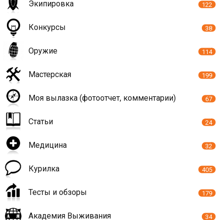
Экипировка
122
Конкурсы
38
Оружие
114
Мастерская
199
Моя вылазка (фотоотчет, комментарии)
67
Статьи
24
Медицина
32
Курилка
405
Тесты и обзоры
179
Академия Выживания
34