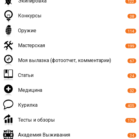
Экипировка
122
Конкурсы
38
Оружие
114
Мастерская
199
Моя вылазка (фотоотчет, комментарии)
67
Статьи
24
Медицина
32
Курилка
405
Тесты и обзоры
179
Академия Выживания
34