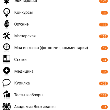
Экипировка
122
Конкурсы
38
Оружие
114
Мастерская
199
Моя вылазка (фотоотчет, комментарии)
67
Статьи
24
Медицина
32
Курилка
405
Тесты и обзоры
179
Академия Выживания
34