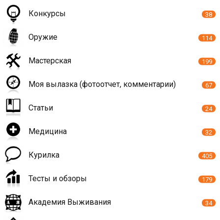
Конкурсы
38
Оружие
114
Мастерская
199
Моя вылазка (фотоотчет, комментарии)
67
Статьи
24
Медицина
32
Курилка
405
Тесты и обзоры
179
Академия Выживания
34