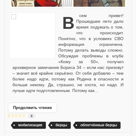
Всем привет!
Прошедшее лето дало
время подумать о том,
что происходит.
Понятно, что в условиях СВО
информация ограничена.
Потому делать выводы сложно.
Обсуждая проблемы в клубе
«Кому за 50», получил
архиверное замечание Бориса 34 – если нас призовут
– значит всё крайне серьёзно. От себя добавлю – тем
более надо идти, потому как Родина в опасности и
больше некому. Да, страшно, не охота, но надо. И
лучше идти подготовленным. Потому как...
Продолжить чтение
8
мобилизация
берцы
облегчённые берцы