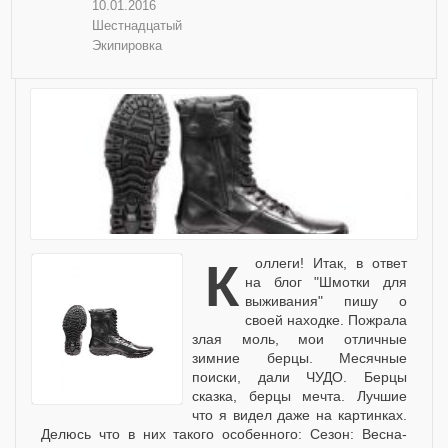
10.01.2016
Шестнадцатый
Экипировка
Коллеги! Итак, в ответ
на блог "Шмотки для
выживания" пишу о
своей находке. Пожрала
злая моль, мои отличные
зимние берцы. Месячные
поиски, дали ЧУДО. Берцы
сказка, берцы мечта. Лучшие
что я видел даже на картинках.
Делюсь что в них такого особенного: Сезон: Весна-