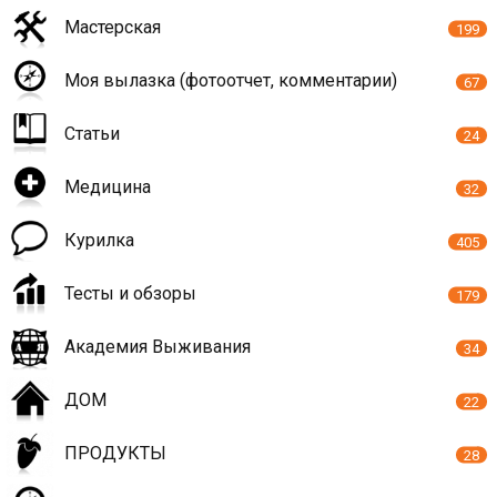
Мастерская
199
Моя вылазка (фотоотчет, комментарии)
67
Статьи
24
Медицина
32
Курилка
405
Тесты и обзоры
179
Академия Выживания
34
ДОМ
22
ПРОДУКТЫ
28