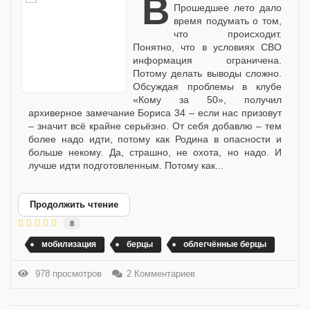
Всем привет!
Прошедшее лето дало
время подумать о том,
что происходит.
Понятно, что в условиях СВО
информация ограничена.
Потому делать выводы сложно.
Обсуждая проблемы в клубе
«Кому за 50», получил
архиверное замечание Бориса 34 – если нас призовут
– значит всё крайне серьёзно. От себя добавлю – тем
более надо идти, потому как Родина в опасности и
больше некому. Да, страшно, не охота, но надо. И
лучше идти подготовленным. Потому как...
Продолжить чтение
8
мобилизация
берцы
облегчённые берцы
978 просмотров
2 Комментариев