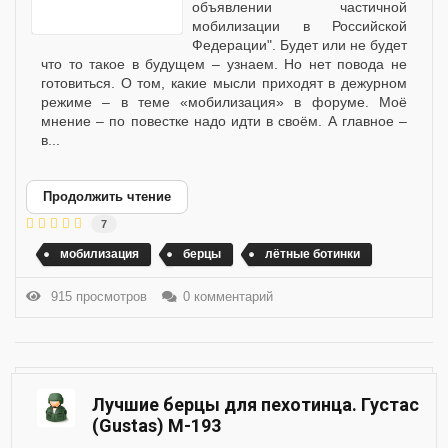
объявлении частичной
мобилизации в Российской
Федерации". Будет или не будет
что то такое в будущем – узнаем. Но нет повода не
готовиться. О том, какие мысли приходят в дежурном
режиме – в теме «мобилизация» в форуме. Моё
мнение – по повестке надо идти в своём. А главное –
в...
Продолжить чтение
7
мобилизация
берцы
лётные ботинки
915 просмотров
0 комментарий
Лучшие берцы для пехотинца. Густас
(Gustas) М-193