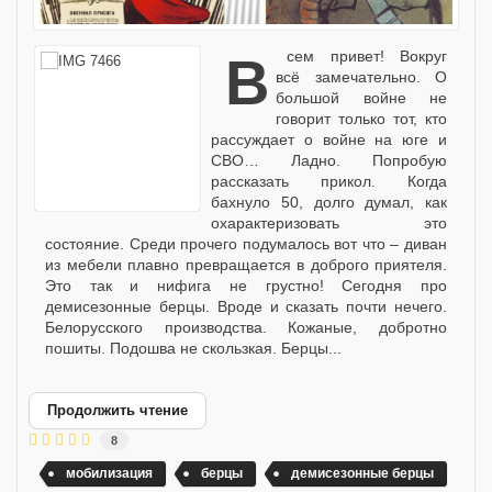
Всем привет! Вокруг
всё замечательно. О
большой войне не
говорит только тот, кто
рассуждает о войне на юге и
СВО… Ладно. Попробую
рассказать прикол. Когда
бахнуло 50, долго думал, как
охарактеризовать это
состояние. Среди прочего подумалось вот что – диван
из мебели плавно превращается в доброго приятеля.
Это так и нифига не грустно! Сегодня про
демисезонные берцы. Вроде и сказать почти нечего.
Белорусского производства. Кожаные, добротно
пошиты. Подошва не скользкая. Берцы...
Продолжить чтение
8
мобилизация
берцы
демисезонные берцы