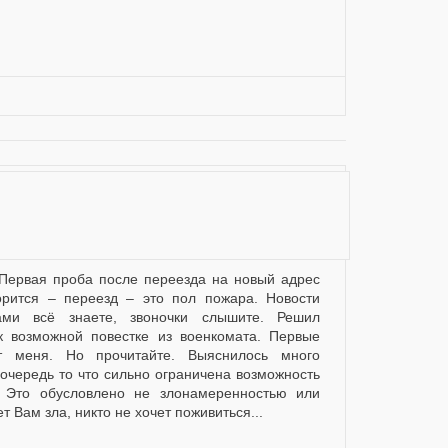
ворится – переезд – это пол пожара. Новости
ами всё знаете, звоночки слышите. Решил
 к возможной повестке из военкомата. Первые
т меня. Но прочитайте. Выяснилось много
 очередь то что сильно ограничена возможность
. Это обусловлено не злонамеренностью или
т Вам зла, никто не хочет поживиться...