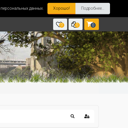
и персональных данных.
Хорошо!
Подробнее...
0
0
0