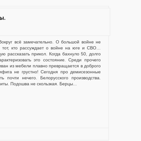
ы.
о тот, кто рассуждает о войне на юге и СВО…
ую рассказать прикол. Когда бахнуло 50, долго
арактеризовать это состояние. Среди прочего
диван из мебели плавно превращается в доброго
нифига не грустно! Сегодня про демисезонные
ть почти нечего. Белорусского производства.
ты. Подошва не скользкая. Берцы...