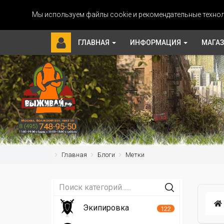
Мы используем файлы cookie и рекомендательные технол
ГЛАВНАЯ
ИНФОРМАЦИЯ
МАГА
Главная
Блоги
Метки
Экипировка
122