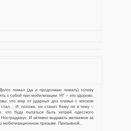
зять с собой при мобилизации. НГ – это здорово,
овы, что мир от ударных доз оливье с мяском
 стал… И, похоже, не станет. Кому не в тему –
о, что буду пытаться быть хитрей одесского
к Нострадамус. И активно выдавать желаемое за
 мобилизационном призыве. Призывной...