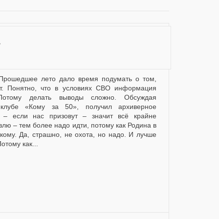
.
ит. Понятно, что в условиях СВО информация
 Потому делать выводы сложно. Обсуждая
клубе «Кому за 50», получил архиверное
 – если нас призовут – значит всё крайне
влю – тем более надо идти, потому как Родина в
кому. Да, страшно, не охота, но надо. И лучше
отому как...