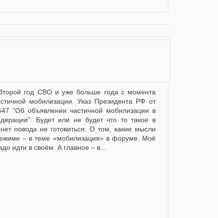
стичной мобилизации. Указ Президента РФ от
647 "Об объявлении частичной мобилизации в
дерации". Будет или не будет что то такое в
нет повода не готовиться. О том, какие мысли
режиме – в теме «мобилизация» в форуме. Моё
до идти в своём. А главное – в...