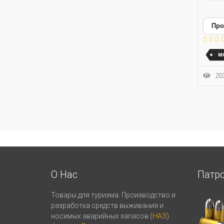
Про
м
203
О Нас
Патр
Товары для туризма. Производство и
разработка средств выживания и
носимых аварийных запасов (
НАЗ
).