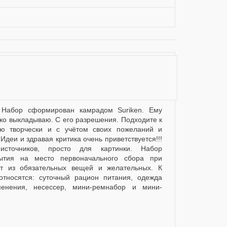
ько выкладываю. С его разрешения. Подходите к
ию творчески и с учётом своих пожеланий и
Идеи и здравая критика очень приветствуется!!!
сточников, просто для картинки. Набор
ытия на место первоначального сбора при
ит из обязательных вещей и желательных. К
тносятся: суточный рацион питания, одежда
менения, несессер, мини-ремнабор и мини-