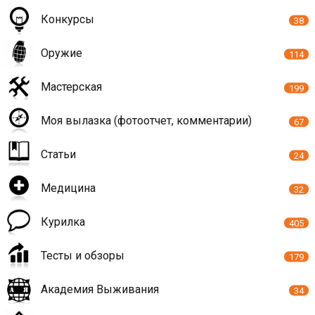
Конкурсы
38
Оружие
114
Мастерская
199
Моя вылазка (фотоотчет, комментарии)
67
Статьи
24
Медицина
32
Курилка
405
Тесты и обзоры
179
Академия Выживания
34