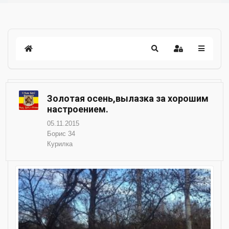
Золотая осень,вылазка за хорошим
настроением.
05.11.2015
Борис 34
Курилка