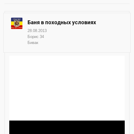
Баня в походных условиях
28.08.2013
Борис 34
Бивак