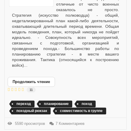
отличные от чисто военных
оказалось не просто.
Стратегия (искусство полководца) - общий,
недетализированный план какой-либо деятельности,
охватывающий длительный период времени. Общая
модель поведения, план, который никогда не пойдет
идеально. - Совокупность всех мероприятий,
связанных с подготовкой, организацией и
проведением похода.- Большинство работы по
планированию стратегии - в месте вашего
проживания. Тактика (относящийся к построению
войск)...
Продолжить чтение
11
переход
планирование
поход
походный рюкзак
совместимость в группе
5590 просмотров
7 Комментариев