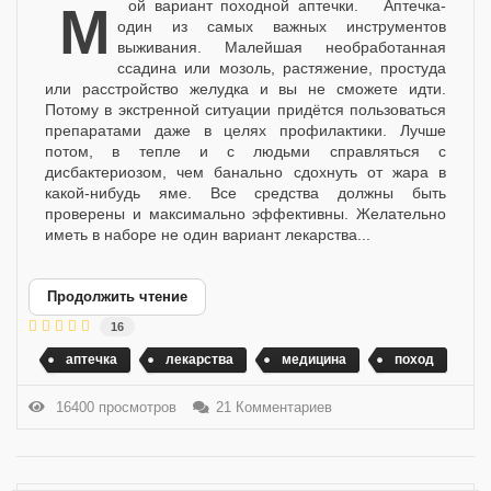
Мой вариант походной аптечки. Аптечка-
один из самых важных инструментов
выживания. Малейшая необработанная
ссадина или мозоль, растяжение, простуда
или расстройство желудка и вы не сможете идти.
Потому в экстренной ситуации придётся пользоваться
препаратами даже в целях профилактики. Лучше
потом, в тепле и с людьми справляться с
дисбактериозом, чем банально сдохнуть от жара в
какой-нибудь яме. Все средства должны быть
проверены и максимально эффективны. Желательно
иметь в наборе не один вариант лекарства...
Продолжить чтение
16
аптечка
лекарства
медицина
поход
16400 просмотров
21 Комментариев