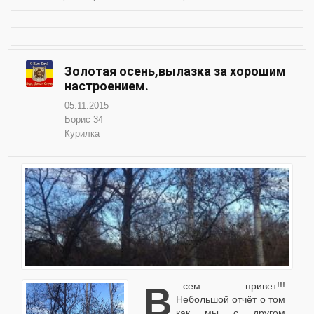
Золотая осень,вылазка за хорошим
настроением.
05.11.2015
Борис 34
Курилка
Всем привет!!!
Небольшой отчёт о том
как мы с другом