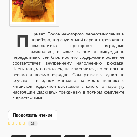
Привет. После некоторого переосмысления и
перебора, год спустя мой вариант тревожного
чемоданчика претерпел изрядные
изменения, в связи с чем я вынужденно
переделываю сей блог, ибо его содержание более не
соответствует внутреннему наполнению рюкзака.
Часть того, что осталось, не изменяется, но остальное
весьма и весьма изрядно. Сам рюкзак я купил по
случаю – в одном магазине на место ценника с
китайской подделкой выставили с какого-то перепугу
настоящий BlackHawk трёхдневку в полном комплекте
с пристяжными...
Продолжить чтение
26