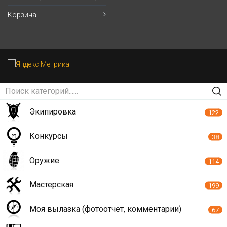
Корзина
Экипировка
122
Конкурсы
38
Оружие
114
Мастерская
199
Моя вылазка (фотоотчет, комментарии)
67