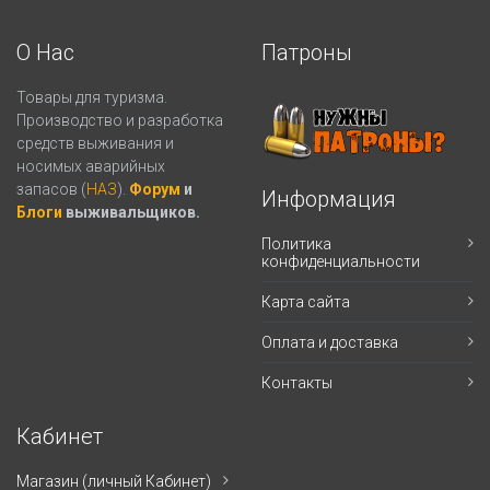
О Нас
Патроны
Товары для туризма.
Производство и разработка
средств выживания и
носимых аварийных
запасов (
НАЗ
).
Форум
и
Информация
Блоги
выживальщиков.
Политика
конфиденциальности
Карта сайта
Оплата и доставка
Контакты
Кабинет
Магазин (личный Кабинет)