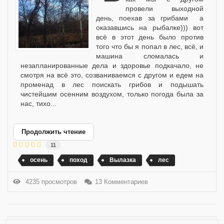
провели выходной
день, поехав за грибами а
оказавшись на рыбалке))) вот
всё в этот день было против
того что бы я попал в лес, всё, и
машина сломалась и
незапланированные дела и здоровье подкачало, не
смотря на всё это, созваниваемся с другом и едем на
променад в лес поискать грибов и подышать
чистейшим осенним воздухом, только погода была за
нас, тихо...
Продолжить чтение
11
осень
поход
Вылазка
лес
4235 просмотров
13 Комментариев