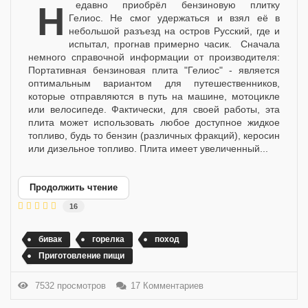
Недавно приобрёл бензиновую плитку
Гелиос. Не смог удержаться и взял её в
небольшой разъезд на остров Русский, где и
испытал, прогнав примерно часик. Сначала
немного справочной информации от производителя:
Портативная бензиновая плита "Гелиос" - является
оптимальным вариантом для путешественников,
которые отправляются в путь на машине, мотоцикле
или велосипеде. Фактически, для своей работы, эта
плита может использовать любое доступное жидкое
топливо, будь то бензин (различных фракций), керосин
или дизельное топливо. Плита имеет увеличенный...
Продолжить чтение
16
бивак
горелка
поход
Приготовление пищи
7532 просмотров
17 Комментариев