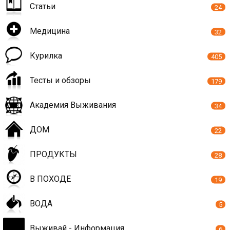
Статьи
24
Медицина
32
Курилка
405
Тесты и обзоры
179
Академия Выживания
34
ДОМ
22
ПРОДУКТЫ
28
В ПОХОДЕ
19
ВОДА
5
Выживай - Информация
6