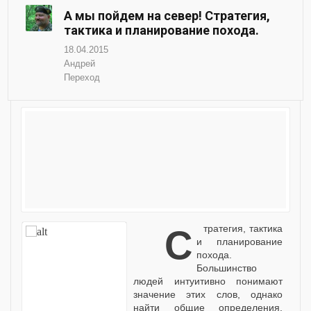
А мы пойдем на север! Стратегия,
тактика и планирование похода.
18.04.2015
Андрей
Переход
Стратегия, тактика
и планирование
похода.
Большинство
людей интуитивно понимают
значение этих слов, однако
найти общие определения,