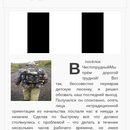
В посёлок
ЧистопрудныйМы
прём дорогой
трудной! Вот
так, бессовестно переврав
детскую песенку, я решил
обозвать наш последний выход.
Получился он спонтанно, опять
лица нетрадиционной
ориентации из начальства послали нас в никуда и
низачем. Сделав по быстрому всё что должно
столкнулись с проблемой – что делать в течение
нескольких часов рабочего времени, не имея