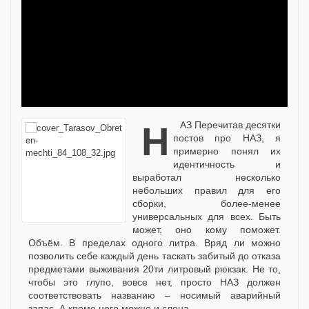
НАЗ Перечитав десятки
постов про НАЗ, я
примерно понял их
идентичность и
выработал несколько
небольших правил для его
сборки, более-менее
универсальных для всех. Быть
может, оно кому поможет.
Объём. В пределах одного литра. Вряд ли можно
позволить себе каждый день таскать забитый до отказа
предметами выживания 20ти литровый рюкзак. Не то,
чтобы это глупо, вовсе нет, просто НАЗ должен
соответствовать названию – носимый аварийный
запас. А кроме него можно и слона...