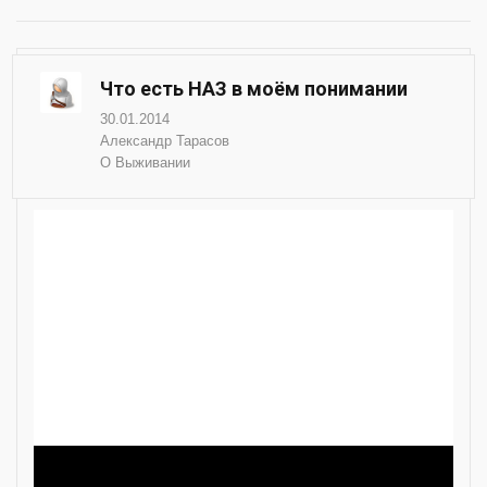
Что есть НАЗ в моём понимании
30.01.2014
Александр Тарасов
О Выживании