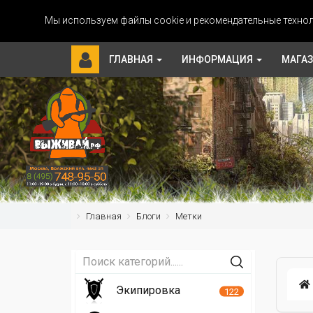
Мы используем файлы cookie и рекомендательные технол
ГЛАВНАЯ
ИНФОРМАЦИЯ
МАГА
Главная
Блоги
Метки
Экипировка
122