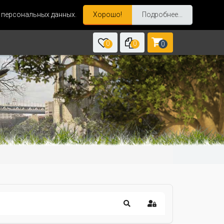
и персональных данных.
Хорошо!
Подробнее...
0
0
0