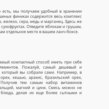
То есть, мы получаем удобный в хранении
ушеных финиках содержится весь комплекс
р, железо, сера, медь и марганец. Здесь же
 сухофруктах. Отведите яблокам и грушам,
кам отдельное место в вашем ланч-боксе.
амый компактный способ иметь при себе
элементов. Пожалуй, самый дешевый и
, который вы собрали сами. Например, в
рех, кешью, арахис, бразильский орех,
. Получив тем самым набор витаминов
 кальций, магний и цинк. Смесь можно не
е блюда, делая их еще более сытными и