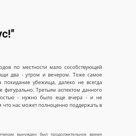
с!"
ходов по местности мало сособствующей
ищи два - утром и вечером. Тоже самое
а покидание убежища, далеко не всегда
е фигурально. Третьим аспектом данного
ностью - нужно было еще вчера - и не
 что нас может полноценно поддержать в
ричинам вынужден был продолжительное время