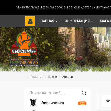
Мы используем файлы cookie и рекомендательные технол
ГЛАВНАЯ
ИНФОРМАЦИЯ
МАГА
Главная
Блоги
Андрей
Экипировка
122