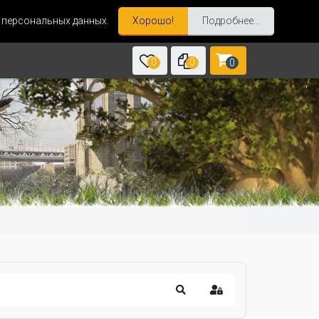
и персональных данных.
Хорошо!
Подробнее...
0
0
0