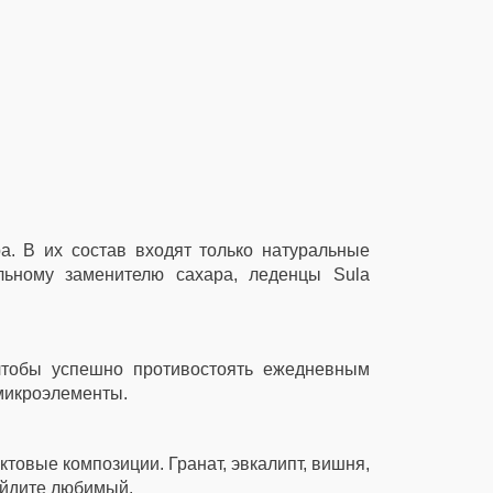
а. В их состав входят только натуральные
альному заменителю сахара, леденцы Sula
 чтобы успешно противостоять ежедневным
микроэлементы.
товые композиции. Гранат, эвкалипт, вишня,
айдите любимый.