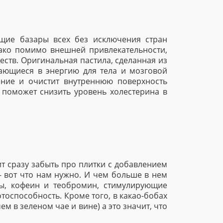
щие базары всех без исключения стран
нако помимо внешней привлекательности,
еств. Оригинальная пастила, сделанная из
ающиеся в энергию для тела и мозговой
ение и очистит внутреннюю поверхность
 поможет снизить уровень холестерина в
ит сразу забыть про плитки с добавлением
— вот что нам нужно. И чем больше в нем
ды, кофеин и теобромин, стимулирующие
способность. Кроме того, в какао-бобах
м в зеленом чае и вине) а это значит, что