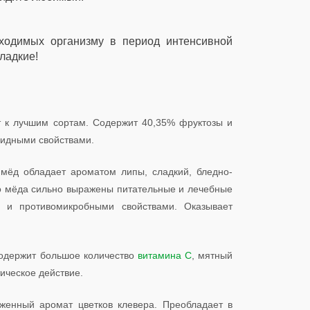
ходимых организму в период интенсивной
ладкие!
 к лучшим сортам. Содержит 40,35% фруктозы и
идными свойствами.
мёд обладает ароматом липы, сладкий, бледно-
го мёда сильно выражены питательные и лечебные
и и противомикробными свойствами. Оказывает
 содержит большое количество
витамина С
, мятный
ическое действие.
женный аромат цветков клевера. Преобладает в