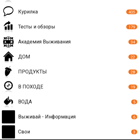
Курилка
405
Тесты и обзоры
179
Академия Выживания
34
ДОМ
22
ПРОДУКТЫ
28
В ПОХОДЕ
19
ВОДА
5
Выживай - Информация
6
Свои
3