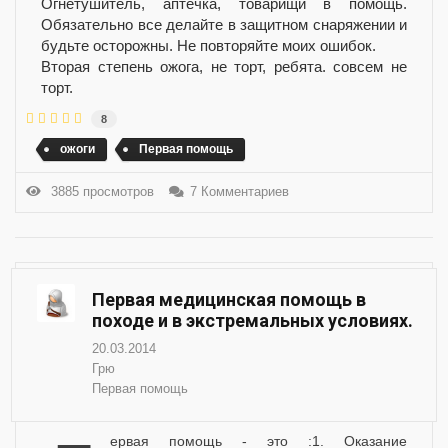
Огнетушитель, аптечка, товарищи в помощь.
Обязательно все делайте в защитном снаряжении и
будьте осторожны. Не повторяйте моих ошибок.
Вторая степень ожога, не торт, ребята. совсем не
торт.
8
ожоги
Первая помощь
3885 просмотров
7 Комментариев
Первая медицинская помощь в
походе и в экстремальных условиях.
20.03.2014
Грю
Первая помощь