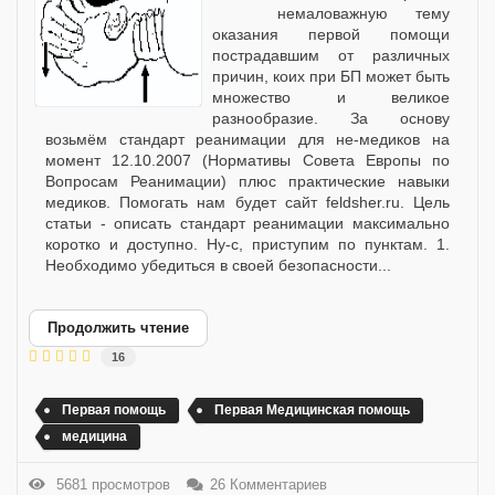
немаловажную тему
оказания первой помощи
пострадавшим от различных
причин, коих при БП может быть
множество и великое
разнообразие. За основу
возьмём стандарт реанимации для не-медиков на
момент 12.10.2007 (Нормативы Совета Европы по
Вопросам Реанимации) плюс практические навыки
медиков. Помогать нам будет сайт feldsher.ru. Цель
статьи - описать стандарт реанимации максимально
коротко и доступно. Ну-с, приступим по пунктам. 1.
Необходимо убедиться в своей безопасности...
Продолжить чтение
16
Первая помощь
Первая Медицинская помощь
медицина
5681 просмотров
26 Комментариев