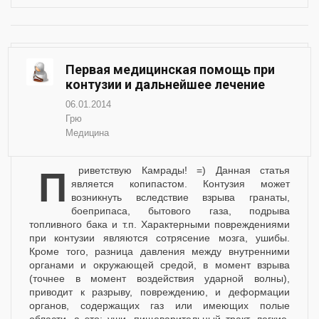
Первая медицинская помощь при
контузии и дальнейшее лечение
06.01.2014
Грю
Медицина
Приветствую Камрады! =) Данная статья
является копипастом. Контузия может
возникнуть вследствие взрыва гранаты,
боеприпаса, бытового газа, подрыва
топливного бака и т.п. Характерными повреждениями
при контузии являются сотрясение мозга, ушибы.
Кроме того, разница давления между внутренними
органами и окружающей средой, в момент взрыва
(точнее в момент воздействия ударной волны),
приводит к разрыву, повреждению, и деформации
органов, содержащих газ или имеющих полые