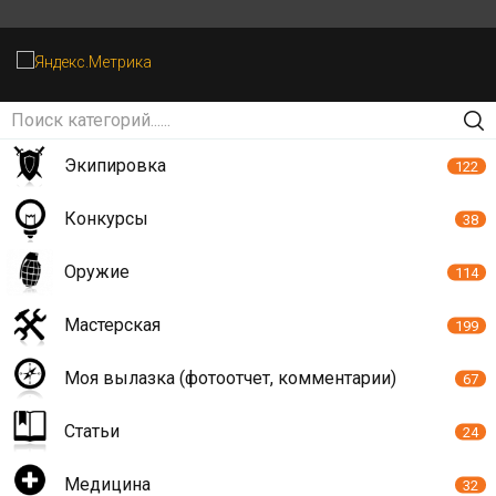
Экипировка
122
Конкурсы
38
Оружие
114
Мастерская
199
Моя вылазка (фотоотчет, комментарии)
67
Статьи
24
Медицина
32