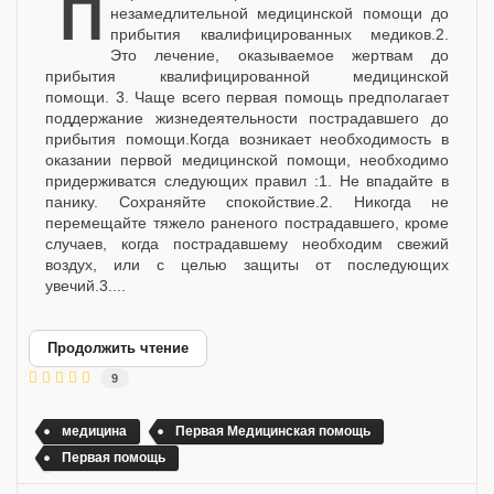
Первая помощь - это :1. Оказание
незамедлительной медицинской помощи до
прибытия квалифицированных медиков.2.
Это лечение, оказываемое жертвам до
прибытия квалифицированной медицинской
помощи. 3. Чаще всего первая помощь предполагает
поддержание жизнедеятельности пострадавшего до
прибытия помощи.Когда возникает необходимость в
оказании первой медицинской помощи, необходимо
придерживатся следующих правил :1. Не впадайте в
панику. Сохраняйте спокойствие.2. Никогда не
перемещайте тяжело раненого пострадавшего, кроме
случаев, когда пострадавшему необходим свежий
воздух, или с целью защиты от последующих
увечий.3....
Продолжить чтение
9
медицина
Первая Медицинская помощь
Первая помощь