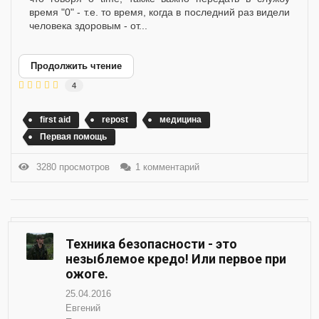
время "0" - т.е. то время, когда в последний раз видели
человека здоровым - от...
Продолжить чтение
4
first aid
repost
медицина
Первая помощь
3280 просмотров
1 комментарий
Техника безопасности - это
незыблемое кредо! Или первое при
ожоге.
25.04.2016
Евгений