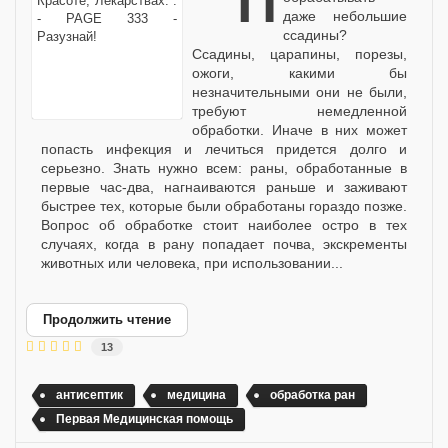
Почему нужно
даже небольшие
ссадины?
Ссадины, царапины, порезы,
ожоги, какими бы
незначительными они не были,
требуют немедленной
обработки. Иначе в них может
попасть инфекция и лечиться придется долго и
серьезно. Знать нужно всем: раны, обработанные в
первые час-два, нагнаиваются раньше и заживают
быстрее тех, которые были обработаны гораздо позже.
Вопрос об обработке стоит наиболее остро в тех
случаях, когда в рану попадает почва, экскременты
животных или человека, при использовании...
Продолжить чтение
13
антисептик
медицина
обработка ран
Первая Медицинская помощь