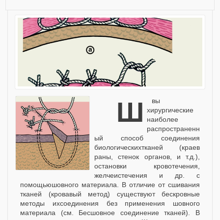
Швы
хирургические
наиболее
распространенн
ый способ соединения
биологическихтканей (краев
раны, стенок органов, и т.д.),
остановки кровотечения,
желчеистечения и др. с
помощьюшовного материала. В отличие от сшивания
тканей (кровавый метод) существуют бескровные
методы ихсоединения без применения шовного
материала (см. Бесшовное соединение тканей). В