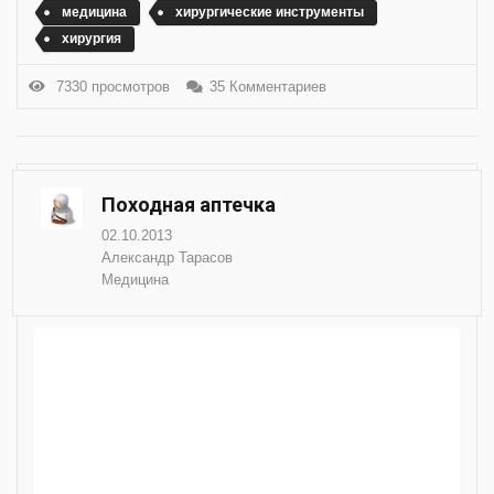
медицина
хирургические инструменты
хирургия
7330 просмотров
35 Комментариев
Походная аптечка
02.10.2013
Александр Тарасов
Медицина