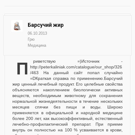
Барсучий жир
06.10.2013
Грю
Медицина
Приветствую =)Источник -
http://peterkaliniak.com/catalogue/our_shop/326
/463 На данный сайт попал случайно
=DКраткая справка по применению.Барсучий
жир ценный лечебный продукт. Его целебные свойства
объясняются накоплением биологически активных
веществ, необходимым животному для сохранения
нормальной жизнедеятельности в течение нескольких
месяцев спячки без пищи и воды. Широко
применяется в официальной и народной медицине
более 200 лет, как высокоэффективный, естественный
лечебно-профилактический препарат. При приеме
внутрь он полностью на 100 % усваивается в крови,