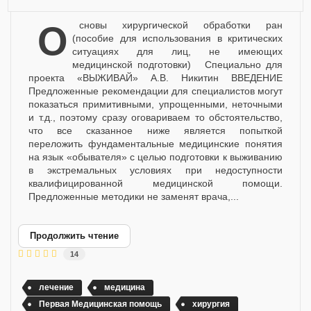
Основы хирургической обработки ран
(пособие для использования в критических
ситуациях для лиц, не имеющих
медицинской подготовки) Специально для
проекта «ВЫЖИВАЙ» А.В. Никитин ВВЕДЕНИЕ
Предложенные рекомендации для специалистов могут
показаться примитивными, упрощенными, неточными
и т.д., поэтому сразу оговариваем то обстоятельство,
что все сказанное ниже является попыткой
переложить фундаментальные медицинские понятия
на язык «обывателя» с целью подготовки к выживанию
в экстремальных условиях при недоступности
квалифицированной медицинской помощи.
Предложенные методики не заменят врача,...
Продолжить чтение
14
лечение
медицина
Первая Медицинская помощь
хирургия