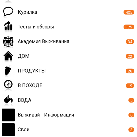
Курилка
405
Тесты и обзоры
179
Академия Выживания
34
ДОМ
22
ПРОДУКТЫ
28
В ПОХОДЕ
19
ВОДА
5
Выживай - Информация
6
Свои
3