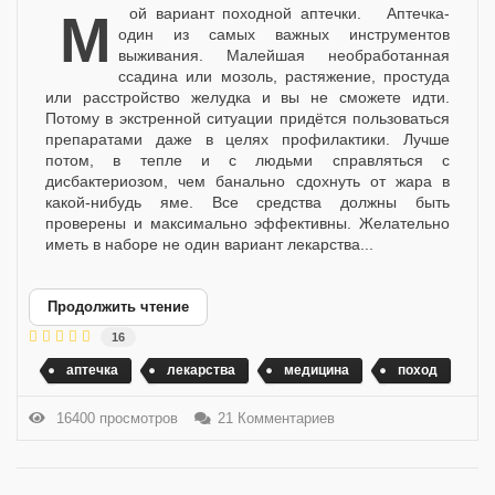
Мой вариант походной аптечки. Аптечка-
один из самых важных инструментов
выживания. Малейшая необработанная
ссадина или мозоль, растяжение, простуда
или расстройство желудка и вы не сможете идти.
Потому в экстренной ситуации придётся пользоваться
препаратами даже в целях профилактики. Лучше
потом, в тепле и с людьми справляться с
дисбактериозом, чем банально сдохнуть от жара в
какой-нибудь яме. Все средства должны быть
проверены и максимально эффективны. Желательно
иметь в наборе не один вариант лекарства...
Продолжить чтение
16
аптечка
лекарства
медицина
поход
16400 просмотров
21 Комментариев