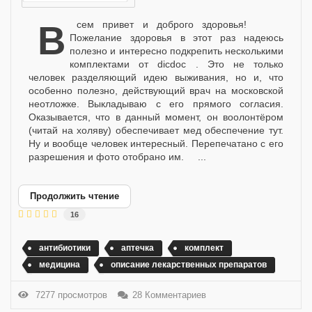
Всем привет и доброго здоровья!
Пожелание здоровья в этот раз надеюсь
полезно и интересно подкрепить несколькими
комплектами от dicdoc . Это не только
человек разделяющий идею выживания, но и, что
особенно полезно, действующий врач на московской
неотложке. Выкладываю с его прямого согласия.
Оказывается, что в данный момент, он воолонтёром
(читай на холяву) обеспечивает мед обеспечение тут.
Ну и вообще человек интересный. Перепечатано с его
разрешения и фото отобрано им. ...
Продолжить чтение
16
антибиотики
аптечка
комплект
медицина
описание лекарственных препаратов
7277 просмотров
28 Комментариев