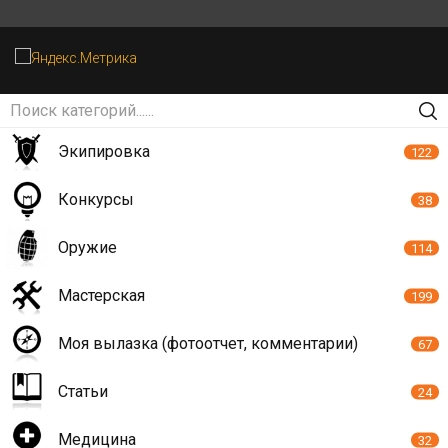
Экипировка
122
Конкурсы
38
Оружие
114
Мастерская
199
Моя вылазка (фотоотчет, комментарии)
67
Статьи
24
Медицина
32