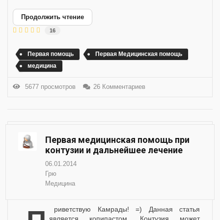
Продолжить чтение
16
Первая помощь
Первая Медицинская помощь
медицина
5677 просмотров
26 Комментариев
Первая медицинская помощь при
контузии и дальнейшее лечение
06.01.2014
Грю
Медицина
является копипастом. Контузия может