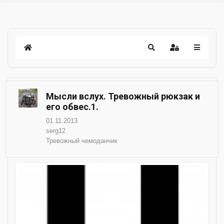
Мысли вслух. Тревожный рюкзак и
его обвес.1.
01.11.2013
serg12
Тревожный чемоданчик