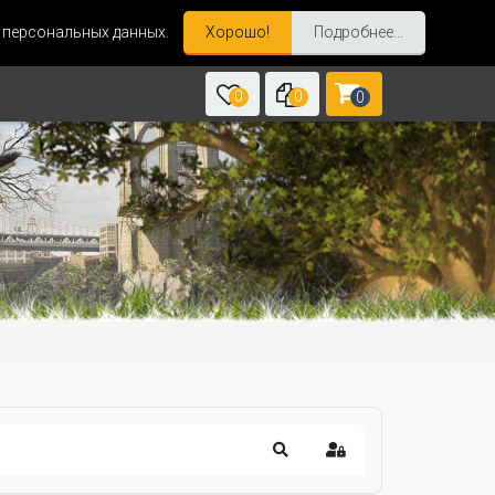
и персональных данных.
Хорошо!
Подробнее...
0
0
0