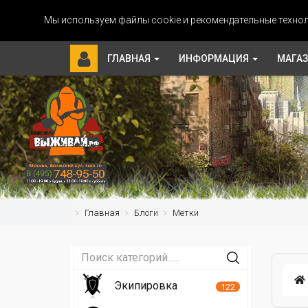
Мы используем файлы cookie и рекомендательные технол
ГЛАВНАЯ
ИНФОРМАЦИЯ
МАГА
Главная
Блоги
Метки
Экипировка
122