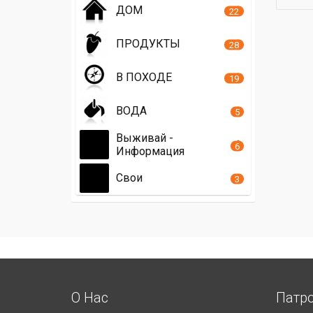
ДОМ
22
ПРОДУКТЫ
28
В ПОХОДЕ
19
ВОДА
5
Выживай -
6
Информация
Свои
3
О Нас
Патр