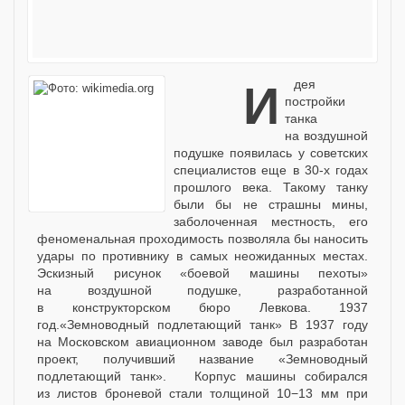
Идея
постройки
танка
на воздушной
подушке появилась у советских
специалистов еще в 30-х годах
прошлого века. Такому танку
были бы не страшны мины,
заболоченная местность, его
феноменальная проходимость позволяла бы наносить
удары по противнику в самых неожиданных местах.
Эскизный рисунок «боевой машины пехоты»
на воздушной подушке, разработанной
в конструкторском бюро Левкова. 1937
год.«Земноводный подлетающий танк» В 1937 году
на Московском авиационном заводе был разработан
проект, получивший название «Земноводный
подлетающий танк». Корпус машины собирался
из листов броневой стали толщиной 10−13 мм при