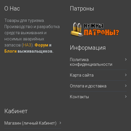
О Нас
Патроны
Товары для туризма.
Производство и разработка
средств выживания и
носимых аварийных
запасов (
НАЗ
).
Форум
и
Информация
Блоги
выживальщиков.
Политика
конфиденциальности
Карта сайта
Оплата и доставка
Контакты
Кабинет
Магазин (личный Кабинет)