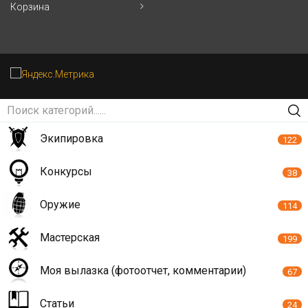
Корзина
Экипировка
122
Конкурсы
38
Оружие
114
Мастерская
199
Моя вылазка (фотоотчет, комментарии)
67
Статьи
24