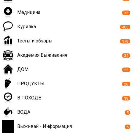
Медицина
32
Курилка
405
Тесты и обзоры
179
Академия Выживания
34
ДОМ
22
ПРОДУКТЫ
28
В ПОХОДЕ
19
ВОДА
5
Выживай - Информация
6