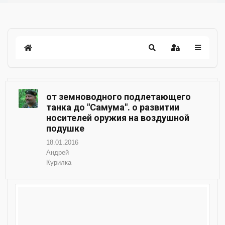
от земноводного подлетающего
танка до "Самума". о развитии
носителей оружия на воздушной
подушке
18.01.2016
Андрей
Курилка