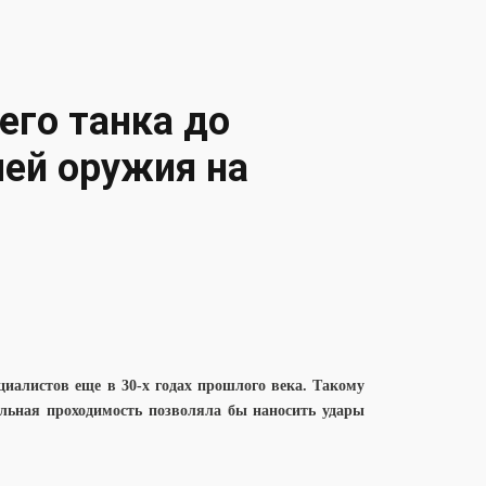
го танка до
лей оружия на
циалистов еще в 30-х годах прошлого века. Такому
льная проходимость позволяла бы наносить удары