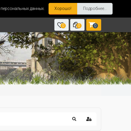
и персональных данных.
Хорошо!
Подробнее...
0
0
0