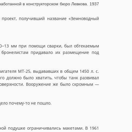
аботанной в конструкторском бюро Левкова. 1937
н проект, получивший название «Земноводный
10−13 мм при помощи сварки, был обтекаемым
ь бронелистам придавало их размещение под
игателя МТ-25, выдававших в общем 1450 л. с.
о должно было хватить, чтобы танк развивал
поверхности. Вооружение же было скромным —
дело почему-то не пошло.
шной подушке ограничивались макетами. В 1961