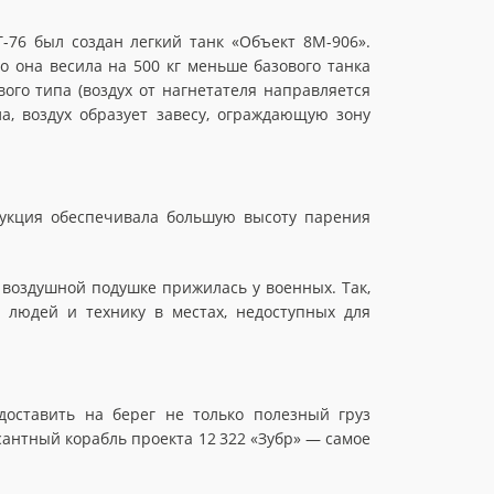
-76 был создан легкий танк «Объект 8М-906».
о она весила на 500 кг меньше базового танка
ого типа (воздух от нагнетателя направляется
а, воздух образует завесу, ограждающую зону
рукция обеспечивала большую высоту парения
а воздушной подушке прижилась у военных. Так,
 людей и технику в местах, недоступных для
доставить на берег не только полезный груз
сантный корабль проекта 12 322 «Зубр» — самое