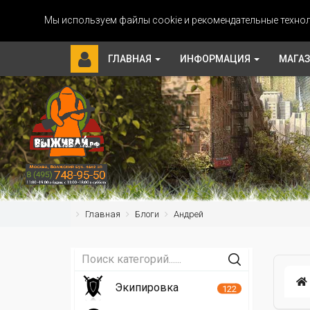
Мы используем файлы cookie и рекомендательные технол
ГЛАВНАЯ
ИНФОРМАЦИЯ
МАГА
Главная
Блоги
Андрей
Экипировка
122