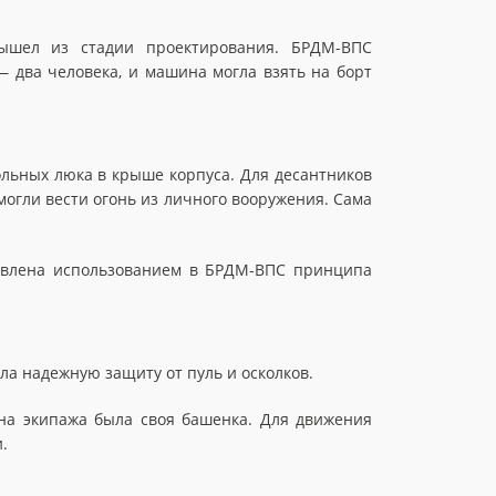
вышел из стадии проектирования. БРДМ-ВПС
 два человека, и машина могла взять на борт
ольных люка в крыше корпуса. Для десантников
огли вести огонь из личного вооружения. Сама
ловлена использованием в БРДМ-ВПС принципа
а надежную защиту от пуль и осколков.
на экипажа была своя башенка. Для движения
.