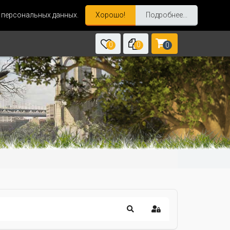
и персональных данных.
Хорошо!
Подробнее...
0
0
0