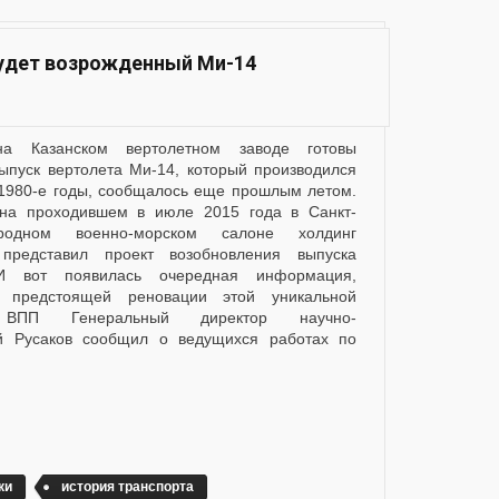
будет возрожденный Ми-14
выпуск вертолета Ми-14, который производился
–1980-е годы, сообщалось еще прошлым летом.
 на проходившем в июле 2015 года в Санкт-
ародном военно-морском салоне холдинг
представил проект возобновления выпуска
 И вот появилась очередная информация,
о предстоящей реновации этой уникальной
ВПП Генеральный директор научно-
ей Русаков сообщил о ведущихся работах по
ки
история транспорта