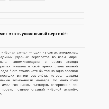
 мог стать уникальный вертолёт
адочных ударных вертолётов во всём мире.
льная, запоминающаяся с первого взгляда
крылая машина в своё время стала полной
пада. Чего стоила хотя бы только одна соосная
несущих винтов вертолёта, которая давала
альные возможности манёвра. Но мало кому
ёт имел все шансы выглядеть совершенно по-
 проект, позднее ставший «Чёрной акулой»,
...