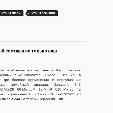
чтобы знали
чтобы помнили
ый состав и не только наш
ебных Ка-52 Аллигатор Около 30. Из низ 8 в
ентре боевого применения и переучивания
тава армейской авиации. Заказано 146
592 Ми-28 68 Ми-35М 12 Ми-8 610 Ми-26 42
а 7 (заказано 100) Ка-226 10 Ка-27/29/31 29
у имеем 3442 а теперь Пендосия Тип...