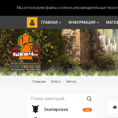
Мы используем файлы cookie и рекомендательные технол
ГЛАВНАЯ
ИНФОРМАЦИЯ
МАГА
Главная
Блоги
Метки
Экипировка
122