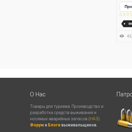
Про
в
412
О Нас
Патр
Товары для туризма. Производство и
разработка средств выживания и
носимых аварийных запасов (
НАЗ
).
Форум
и
Блоги
выживальщиков.