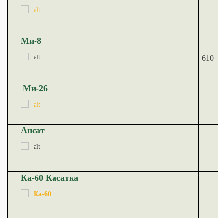
Ми-8
610
Ми-26
Ансат
Ка-60 Касатка