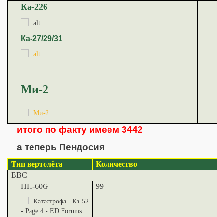
Ка-226
Ка-27/29/31
Ми-2
итого по факту имеем 3442
а теперь Пендосия
Тип вертолёта
Количество
ВВС
HH-60G
99