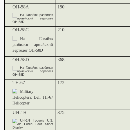
OH-58A
150
OH-58C
210
OH-58D
368
TH-67
172
UH-1H
875