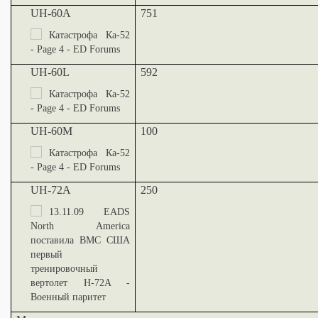
UH-60A
751
UH-60L
592
UH-60M
100
UH-72A
250