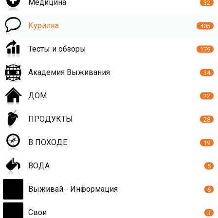
Медицина
32
Курилка
405
Тесты и обзоры
179
Академия Выживания
34
ДОМ
22
ПРОДУКТЫ
28
В ПОХОДЕ
19
ВОДА
5
Выживай - Информация
6
Свои
3