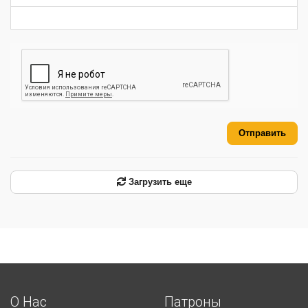
Отправить
Загрузить еще
О Нас
Патроны