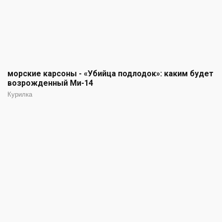
морские карсоны - «Убийца подлодок»: каким будет
возрожденный Ми-14
Курилка