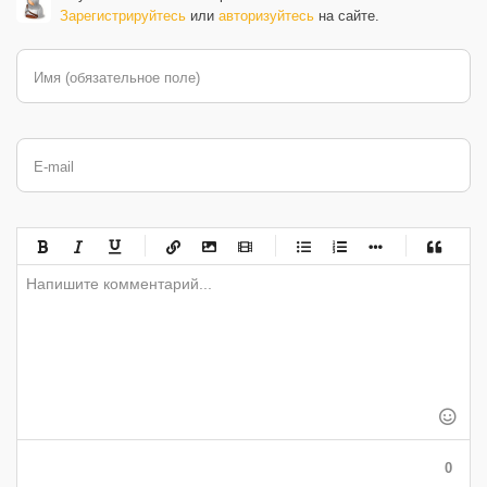
Зарегистрируйтесь
или
авторизуйтесь
на сайте.
Имя (обязательное поле)
E-mail
-
-
-
-
-
-
-
-
-
-
-
-
-
-
-
-
-
-
-
-
-
-
-
-
-
-
-
-
-
-
-
-
-
-
-
-
-
-
-
0
-
-
-
-
-
-