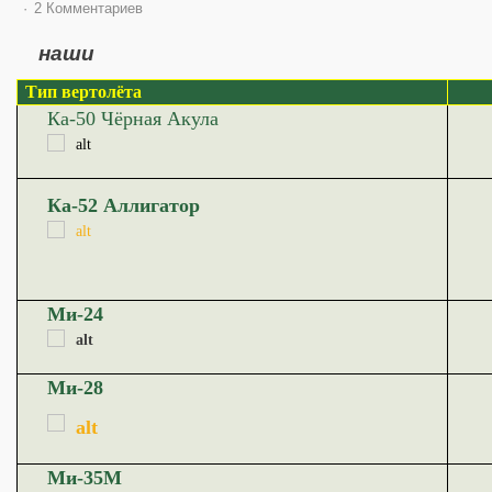
2 Комментариев
наши
Тип вертолёта
Ка-50 Чёрная Акула
Ка-52 Аллигатор
Ми-24
Ми-28
Ми-35М