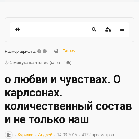
+
–
Печать
Размер шрифта:
1 минута на чтение
(слов - 196)
о любви и чувствах. О
карлсонах.
количественный состав
и не только наш
Курилка
Андрей
14.03.2015
4122 просмотров