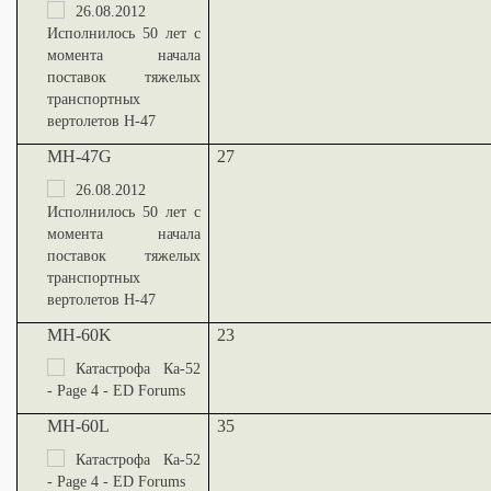
MH-47G
27
MH-60K
23
MH-60L
35