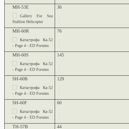
MH-53E
36
MH-60R
76
MH-60S
145
SH-60B
129
SH-60F
60
TH-57B
44