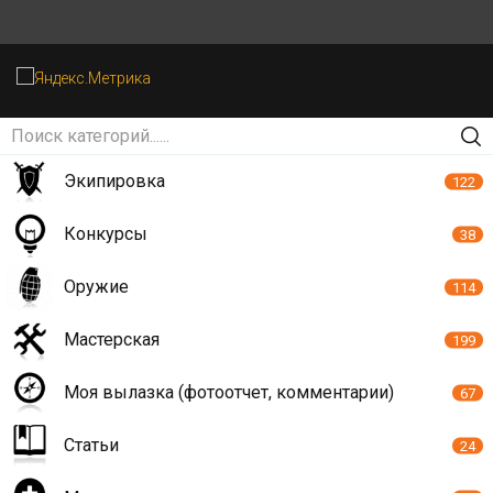
Экипировка
122
Конкурсы
38
Оружие
114
Мастерская
199
Моя вылазка (фотоотчет, комментарии)
67
Статьи
24