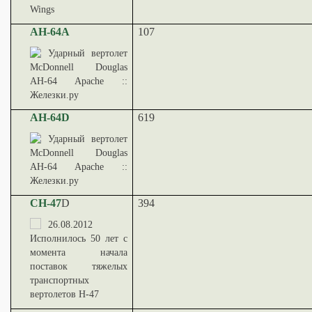
AH-64A
107
AH-64D
619
CH-47
D
394