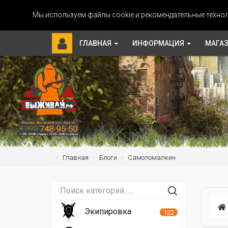
Мы используем файлы cookie и рекомендательные технол
ГЛАВНАЯ
ИНФОРМАЦИЯ
МАГА
Главная
Блоги
Самоломалкин
Экипировка
122