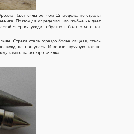
Арбалет бьёт сильнее, чем 12 модель, но стрелы
ечника. Поэтому я определил, что глубже не дает
еской энергии уходит обратно в болт, отчего тот
больше. Стрела стала гораздо более хищная, сталь
о вижу, не погнулась. И кстати, вручную так не
ому камню на электроточилке.