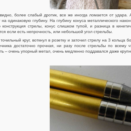
видно, более слабый дротик, все же иногда ломается от удара. 
 на одинаковую глубину. На глубину конуса металлического након
о конструкция стрелы, конус слишком тупой, и разница в кинетич
ся если есть непрочность, или небольшой угол стрельбы.
 точильный круг, воткнул в розетку и заточил стрелу на 3 кольца 
ечника достаточно прочная, ни разу после стрельбы по всему чт
ть – очень упорный метал, очень медленно поддавался даже крупн