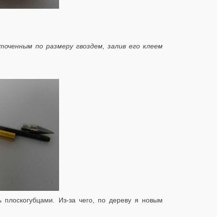
точенным по размеру гвоздем, залив его клеем
 плоскогубцами. Из-за чего, по дереву я новым