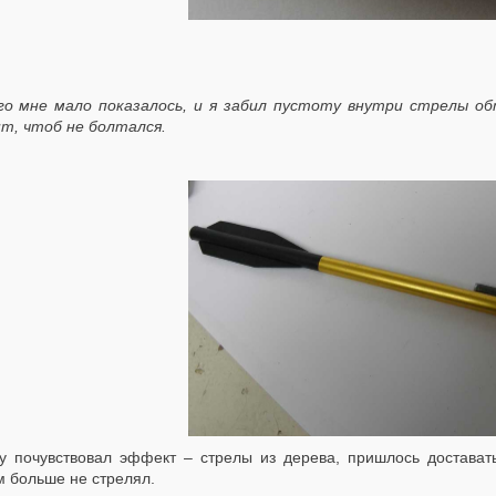
о мне мало показалось, и я забил пустоту внутри стрелы об
т, чтоб не болтался.
у почувствовал эффект – стрелы из дерева, пришлось доставать
м больше не стрелял.