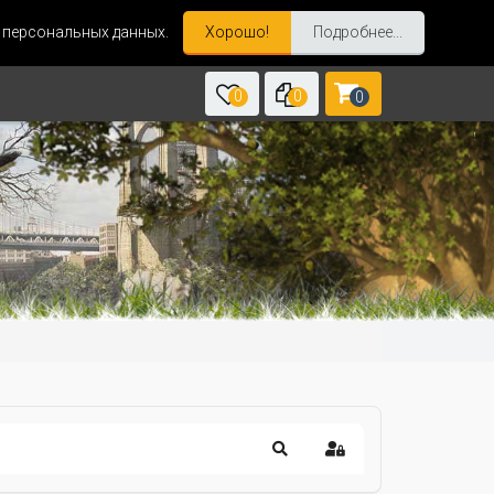
и персональных данных.
Хорошо!
Подробнее...
0
0
0