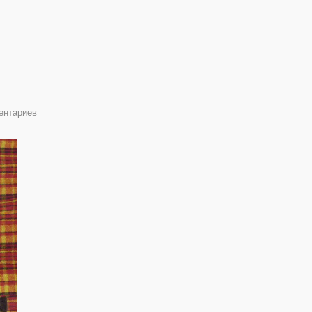
ентариев