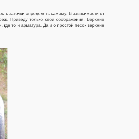
сть заточки определять самому. В зависимости от
 реж. Приведу только свои соображения. Верхние
 где то и арматура. Да и о простой песок верхние