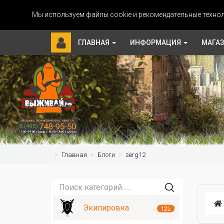
Мы используем файлы cookie и рекомендательные технол
ГЛАВНАЯ
ИНФОРМАЦИЯ
МАГА
Главная
Блоги
serg12
Экипировка
122