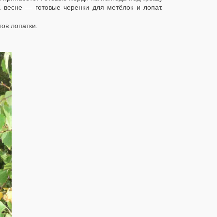
К весне — готовые черенки для метёлок и лопат.
ов лопатки.