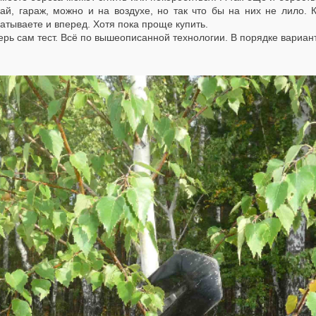
ай, гараж, можно и на воздухе, но так что бы на них не лило. 
тываете и вперед. Хотя пока проще купить.
ь сам тест. Всё по вышеописанной технологии. В порядке вариант