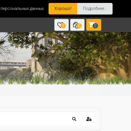
и персональных данных.
Хорошо!
Подробнее...
0
0
0