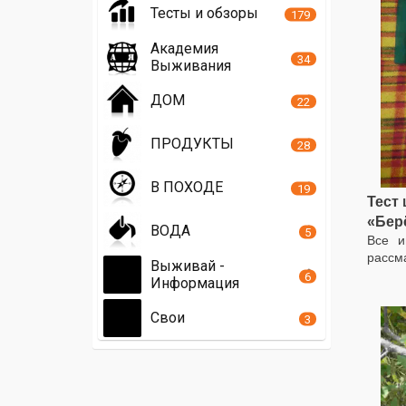
Тесты и обзоры
179
Академия
34
Выживания
ДОМ
22
ПРОДУКТЫ
28
В ПОХОДЕ
19
Тест 
«Бер
ВОДА
5
Все и
рассм
Выживай -
6
Информация
Свои
3