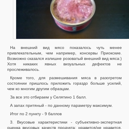
На внешний вид мясо показалось чуть менее
привлекательным, чем например, консервы Приокские.
Возможно сказался излишне розоватый внешний вид мяса:)
Хотя никаких явных визуальных дефектов не
прослеживалось.
Кроме того, для размешивания мяса в разогретом
состоянии пришлось приложить гораздо больше усилий,
чем ко многим другим образцам.
За все это отбираем у Селятино 1 балл.
А запах притяный - по данному параметру максимум.
Итог по 2 пункту - 9 баллов
3. Вкусовые характеристики - субъективно-экспертная
оценка вкусовых качеств продукта: нравится/не нравится,