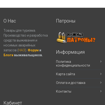
О Нас
Патроны
Товары для туризма.
Производство и разработка
средств выживания и
носимых аварийных
запасов (
НАЗ
).
Форум
и
Информация
Блоги
выживальщиков.
Политика
конфиденциальности
Карта сайта
Оплата и доставка
Контакты
Кабинет