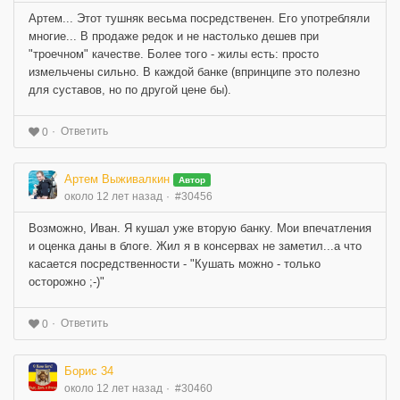
Артем... Этот тушняк весьма посредственен. Его употребляли
многие... В продаже редок и не настолько дешев при
"троечном" качестве. Более того - жилы есть: просто
измельчены сильно. В каждой банке (впринципе это полезно
для суставов, но по другой цене бы).
Ответить
0
Артем Выживалкин
Автор
около 12 лет назад
#30456
Возможно, Иван. Я кушал уже вторую банку. Мои впечатления
и оценка даны в блоге. Жил я в консервах не заметил...а что
касается посредственности - "Кушать можно - только
осторожно ;-)"
Ответить
0
Борис 34
около 12 лет назад
#30460