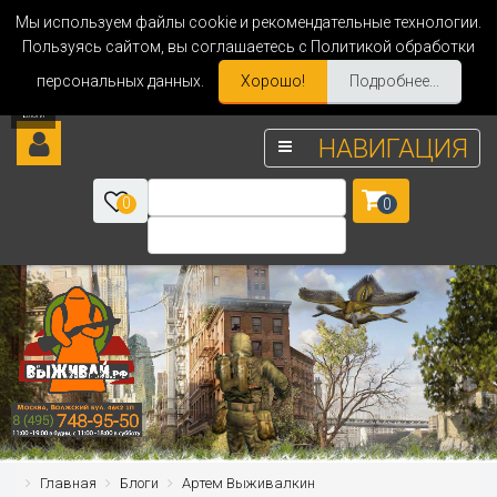
Мы используем файлы cookie и рекомендательные технологии.
Пользуясь сайтом, вы соглашаетесь с Политикой обработки
персональных данных.
Хорошо!
Подробнее...
НАВИГАЦИЯ
0
0
Главная
Блоги
Артем Выживалкин