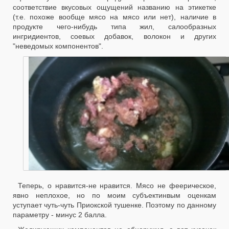
соответствие вкусовых ощущений названию на этикетке
(т.е. похоже вообще мясо на мясо или нет), наличие в
продукте чего-нибудь типа жил, салообразных
ингридиентов, соевых добавок, волокон и других
"неведомых компонентов".
Теперь, о нравится-не нравится. Мясо не феерическое,
явно неплохое, но по моим субъектинвым оценкам
уступает чуть-чуть Приокской тушенке. Поэтому по данному
параметру - минус 2 балла.