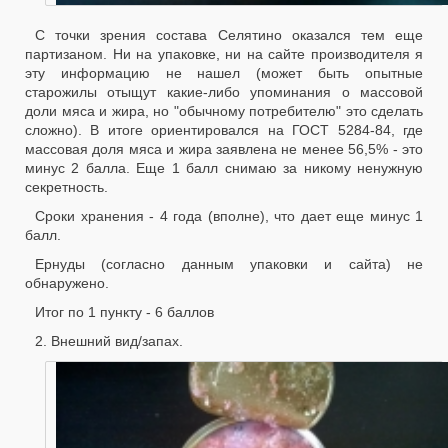
С точки зрения состава Селятино оказался тем еще
партизаном. Ни на упаковке, ни на сайте производителя я
эту информацию не нашел (может быть опытные
старожилы отыщут какие-либо упоминания о массовой
доли мяса и жира, но "обычному потребителю" это сделать
сложно). В итоге ориентировался на ГОСТ 5284-84, где
массовая доля мяса и жира заявлена не менее 56,5% - это
минус 2 балла. Еще 1 балл снимаю за никому ненужную
секретность.
Сроки хранения - 4 года (вполне), что дает еще минус 1
балл.
Ернуды (согласно данным упаковки и сайта) не
обнаружено.
Итог по 1 пункту - 6 баллов
2. Внешний вид/запах.