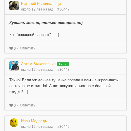
Виталий Выживальщик
около 12 лет назад
#30447
Кушать можно, только осторожно:)
Как "запасной вариант"... ;-)
Ответить
0
Артем Выживалкин
Автор
около 12 лет назад
#30448
Точно! Если уж данная тушенка попала к вам - выбрасывать
ее точно не стоит :lol: А вот покупать...можно с большой
скидкой ;-)
Ответить
0
Иван Медведь
около 12 лет назад
#30449