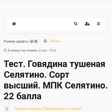
+
–
Печать
Размер шрифта:
2 минут на чтение
(слов - 414)
Тест. Говядина тушеная
Селятино. Сорт
высший. МПК Селятино.
22 балла
Тушенка консервы (Производители и марки)