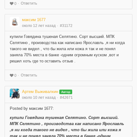
Ответить
0
максим 1677
около 12 лет назад
#31172
купили Говядина тушеная Селятино. Сорт высший. МПК
Селятино , производства как написано Ярославль ,я ни когда
такого не видел , что бы жила или кожа я так и не понял
заняла 70% места в банке -одним огромным куском ,вот и
решил хоть где то оставить отзыв .
Ответить
0
Артем Выживалкин
Автор
около 10 лет назад
#42671
Posted by максим 1677:
купили Говядина тушеная Селятино. Сорт высший.
МПК Селятино , производства как написано Ярославль
,я ни когда такого не видел , что бы жила или кожа я
так и не понял заняла 70% места в банке -одним