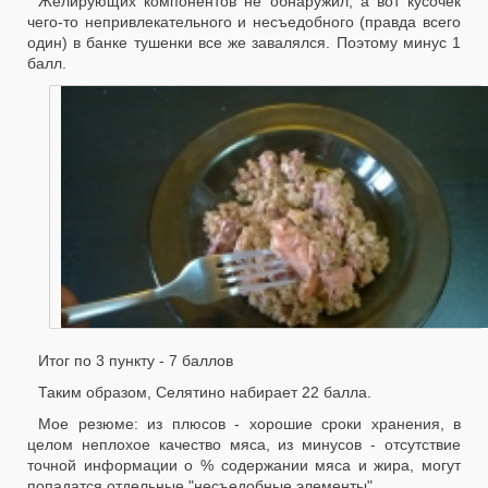
Желирующих компонентов не обнаружил, а вот кусочек
чего-то непривлекательного и несъедобного (правда всего
один) в банке тушенки все же завалялся. Поэтому минус 1
балл.
Итог по 3 пункту - 7 баллов
Таким образом, Селятино набирает 22 балла.
Мое резюме: из плюсов - хорошие сроки хранения, в
целом неплохое качество мяса, из минусов - отсутствие
точной информации о % содержании мяса и жира, могут
попадатся отдельные "несъедобные элементы".