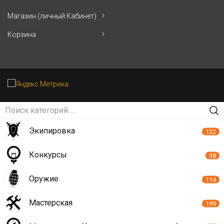
Магазин (личный Кабинет)
Корзина
Экипировка
122
Конкурсы
38
Оружие
114
Мастерская
199