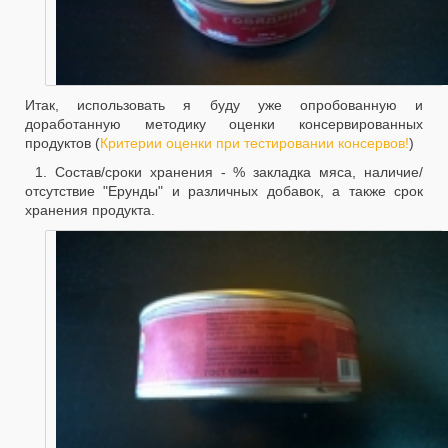
Итак, использовать я буду уже опробованную и
доработанную методику оценки консервированных
продуктов (
Критерии оценки при тестировании консервов!
)
1. Состав/сроки хранения - % закладка мяса, наличие/
отсутствие "Ерунды" и различных добавок, а также срок
хранения продукта.