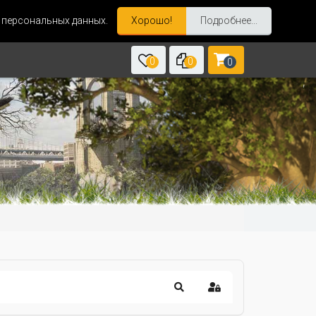
и персональных данных.
Хорошо!
Подробнее...
0
0
0