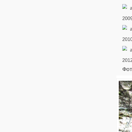
2009
2010
2012
Фот