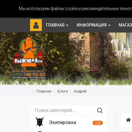
Мы используем файлы cookie и рекомендательные технол
ГЛАВНАЯ
ИНФОРМАЦИЯ
МАГА
Главная
Блоги
Андрей
Экипировка
122