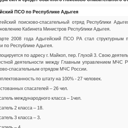
йский ПСО по Республике Адыгея
гейский поисково-спасательный отряд Республики Адыге
новлению Кабинета Министров Республики Адыгея.
арте 2008 года Адыгейский ПСО РА стал структурным 
и по Республике Адыгея.
оцируется по адресу г. Майкоп, пер. Глухой 3. Свою деяте
естной деятельности между Главным управлением МЧС Р
ово-спасательным отрядом МЧС России.
плектованность по штату на 100% - 27 человек.
стованных спасателей – 26 чел.
атель международного класса – 1чел.
атель 2 класса – 18.
атель 3 класса – 3.
атель – 4.