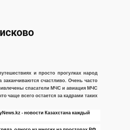
оисково
путешествиях и просто прогулках народ
а заканчиваются счастливо. Очень часто
ривлечены спасатели МЧС и авиация МЧС
 что чаще всего остается за кадрами таких
ряда, одного из многих на просторах РФ