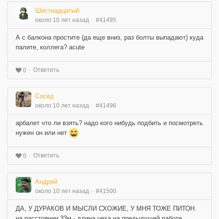
Шестнадцатый
около 10 лет назад
#41495
А с балкона простите (да еще вниз, раз болты выпадают) куда
палите, коллега? acute
Ответить
0
Сосед
около 10 лет назад
#41496
арбалет что ли взять? надо кого нибудь подбить и посмотреть
нужен он или нет
Ответить
0
Андрей
около 10 лет назад
#41500
ДА, У ДУРАКОВ И МЫСЛИ СХОЖИЕ, У МНЯ ТОЖЕ ПИТОН.
на расстоянии 33м - длина цеха на предыдущей работе,