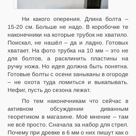
Ни какого оперения. Длина болта –
15-20 см. Больше не надо. В коробочке те
наконечники на которые трубок не хватило.
Поискал, не нашёл – да и ладно. Готовых
хватает. На фото трубка на 10 мм – это не
для болтов, а расклинить пластины на
ручку ножа. Но идея должна быть понятна.
Готовые болты с осени заныканы в огороде
– не охота туда ломиться и выкапывать.
Нефиг, пусть до сезона лежат.
По тем наконечникам что сейчас в
активном обсуждении диванным
теоретиком в магазине. Моё мнение – там
не всё просто. Сначала за набор для стрел.
Почему при древке в 6 мм о них пишут как о