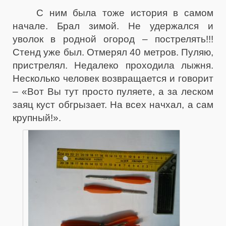
С ним была тоже история в самом
начале. Брал зимой. Не удержался и
уволок в родной огород – пострелять!!!
Стенд уже был. Отмерял 40 метров. Пуляю,
пристрелял. Недалеко проходила лыжня.
Несколько человек возвращается и говорит
– «Вот Вы тут просто пуляете, а за леском
заяц куст обгрызает. На всех начхал, а сам
крупный!».