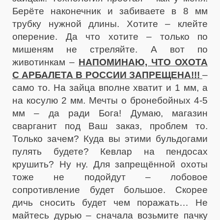
Берёте наконечник и забиваете в 8 мм
трубку нужной длины. Хотите – клейте
оперение. Да что хотите – только по
мишеням не стреляйте. А вот по
животинкам –
НАПОМИНАЮ, ЧТО ОХОТА
С АРБАЛЕТА В РОССИИ ЗАПРЕЩЕНА!!!
–
само то. На зайца вполне хватит и 1 мм, а
на косулю 2 мм. Мечты о бронебойных 4-5
мм – да ради Бога! Думаю, магазин
сварганит под Ваш заказ, проблем то.
Только зачем? Куда вы этими бульдогами
пулять будете? Кевлар на пендосах
крушить? Ну ну. Для запрещённой охоты
тоже не подойдут – лобовое
сопротивление будет большое. Скорее
дичь сносить будет чем поражать… Не
майтесь дурью – сначала возьмите пачку