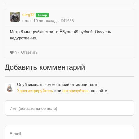
serg12
Автор
около 10 лет назад
#41638
Метр 8 мм трубки стоит в Ёбурге 49 рублей. Очччень
недурственно.
Ответить
0
Добавить комментарий
Опубликовать комментарий от имени гостя
Зарегистрируйтесь
или
авторизуйтесь
на сайте.
Имя (обязательное поле)
E-mail