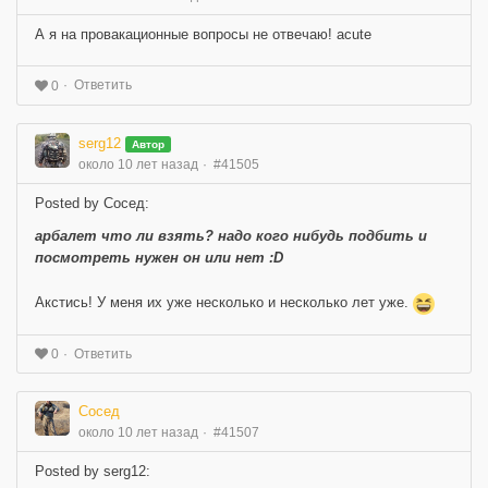
А я на провакационные вопросы не отвечаю! acute
Ответить
0
serg12
Автор
около 10 лет назад
#41505
Posted by Сосед:
арбалет что ли взять? надо кого нибудь подбить и
посмотреть нужен он или нет :D
Акстись! У меня их уже несколько и несколько лет уже.
Ответить
0
Сосед
около 10 лет назад
#41507
Posted by serg12: