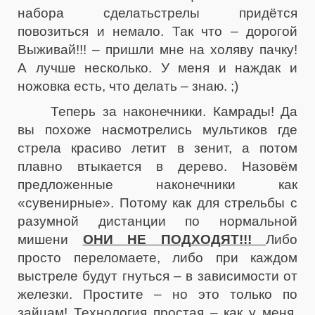
набора сделатьстрелы придётся
повозиться и немало. Так что – дорогой
Выживай!!! – пришли мне на холяву пачку!
А лучше несколько. У меня и наждак и
ножовка есть, что делать – знаю. ;)
Теперь за наконечники. Камрады! Да
вы похоже насмотрелись мультиков где
стрела красиво летит в зенит, а потом
плавно втыкается в дерево. Назовём
предложенные наконечники как
«сувенирные». Потому как для стрельбы с
разумной дистанции по нормальной
мишени
ОНИ НЕ ПОДХОДЯТ!!!
Либо
просто переломаете, либо при каждом
выстреле будут гнуться – в зависимости от
железки. Простите – но это только по
зайцам! Технология простая – как у меня.