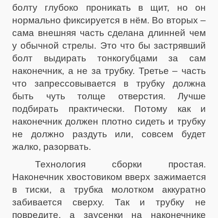
болту глубоко проникать в щит, но он
нормально фиксируется в нём. Во вторых –
сама внешняя часть сделана длинней чем
у обычной стрелы. Это что бы застрявший
болт выдирать тонкогубцами за сам
наконечник, а не за трубку. Третье – часть
что запрессовывается в трубку должна
быть чуть толще отверстия. Лучше
подбирать практически. Потому как и
наконечник должен плотно сидеть и трубку
не должно раздуть или, совсем будет
жалко, разорвать.
Технология сборки простая.
Наконечник хвостовиком вверх зажимается
в тиски, а трубка молотком аккуратно
забивается сверху. Так и трубку не
повредите, а заусенки на наконечнике