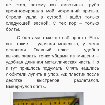
не стал, потому как животинка грубо
проигнорировала мой искренний призыв.
Стрела ушла в сугроб. Нашёл только
следующей весной. С тех пор – только
болты.
С болтами тоже не всё просто. Есть
вот такие – удачная моделька, у меня
основная. Главный плюс – удобно
выковыривать тонкогубцами из мишени –
удобная длинная металлическая часть. Но
и тут пришлось подумать. Опять нашлись
любители лупить в упор. Аж пластик после
десятка выстрелов разлетался.
Вывернулся опять.