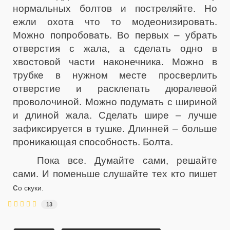
нормальных болтов и постреляйте. Но
ежли охота что то модеонизировать.
Можно попробовать. Во первых – убрать
отверстия с жала, а сделать одно в
хвостовой части наконечника. Можно в
трубке в нужном месте просверлить
отверстие и расклепать дюралевой
проволочиной. Можно подумать с шириной
и длиной жала. Сделать шире – лучше
зафиксируется в тушке. Длинней – больше
проникающая способность. Болта.
Пока все. Думайте сами, решайте
сами. И поменьше слушайте тех кто пишет
с
о скуки.
13