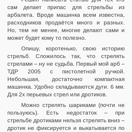
сам делает припас для стрельбы из
арбалета. Вроде машинка всем известна,
расходников продаётся много и разных.
Но, тем не менее, многие делают сами и
может будет кому то полезно.
Опишу, коротенько, свою историю
стрельб. Сложилось так, что стрелять
стрелами – ну не судьба. Первый мой арб –
ТДР 2005 с пистолетной ручкой.
Небольшая, достаточно компактная
машинка. Удобно складываются дуги. 6 мм.
Для 2х перьевых стрел или дротиков.
Можно стрелять шариками (почти не
пользуюсь). Есть недостаток – при
стрельбе дротиками нельзя стрелять вниз –
дротик не фиксируется и выкатывается по