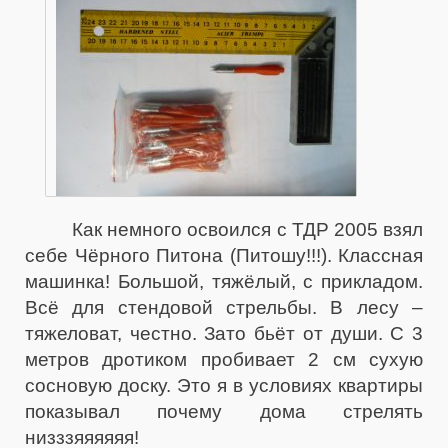
Как немного освоился с ТДР 2005 взял
себе Чёрного Питона (Питошу!!!). Классная
машинка! Большой, тяжёлый, с прикладом.
Всё для стендовой стрельбы. В лесу –
тяжеловат, честно. Зато бьёт от души. С 3
метров дротиком пробивает 2 см сухую
сосновую доску. Это я в условиях квартиры
показывал почему дома стрелять
низззяяяяяя!