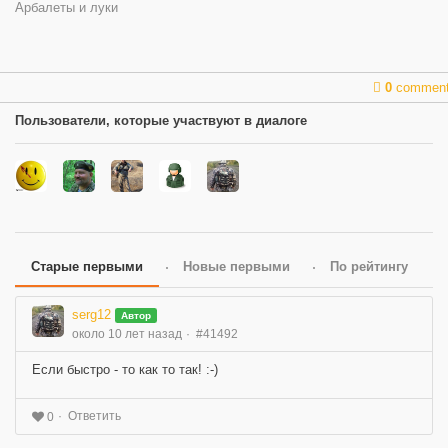
Арбалеты и луки
0
commen
Пользователи, которые участвуют в диалоге
Старые первыми
Новые первыми
По рейтингу
serg12
Автор
около 10 лет назад
#41492
Если быстро - то как то так! :-)
Ответить
0