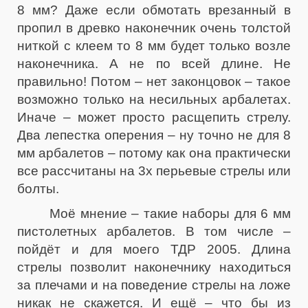
8 мм? Даже если обмотать врезанный в
пропил в древко наконечник очень толстой
ниткой с клеем то 8 мм будет только возле
наконечника. А не по всей длине. Не
правильно! Потом – нет законцовок – такое
возможно только на несильных арбалетах.
Иначе – может просто расщепить стрелу.
Два лепестка оперения – ну точно не для 8
мм арбалетов – потому как она практически
все рассчитаны на 3х перьевые стрелы или
болты.
Моё мнение – такие наборы для 6 мм
пистолетных арбалетов. В том числе –
пойдёт и для моего ТДР 2005. Длина
стрелы позволит наконечнику находиться
за плечами и на поведение стрелы на ложе
никак не скажется. И ещё – что бы из