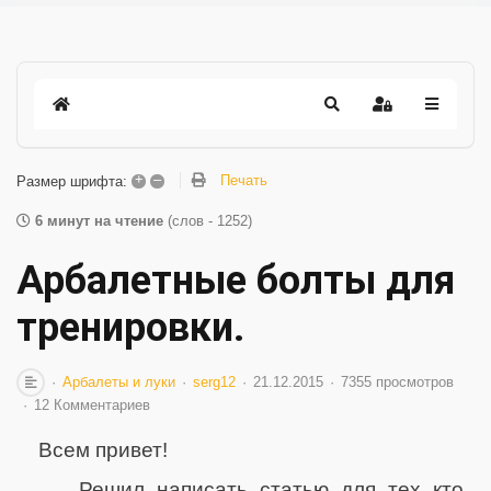
+
–
Печать
Размер шрифта:
6 минут на чтение
(слов - 1252)
Арбалетные болты для
тренировки.
Арбалеты и луки
serg12
21.12.2015
7355 просмотров
12 Комментариев
Всем привет!
Решил написать статью для тех кто