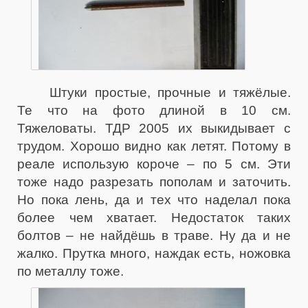
Штуки простые, прочные и тяжёлые.
Те что на фото длиной в 10 см.
Тяжеловаты. ТДР 2005 их выкидывает с
трудом. Хорошо видно как летят. Потому в
реале использую короче – по 5 см. Эти
тоже надо разрезать пополам и заточить.
Но пока лень, да и тех что наделал пока
более чем хватает. Недостаток таких
болтов – не найдёшь в траве. Ну да и не
жалко. Прутка много, наждак есть, ножовка
по металлу тоже.