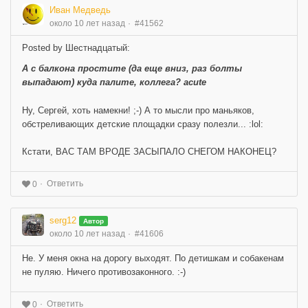
Иван Медведь
около 10 лет назад
#41562
Posted by Шестнадцатый:
А с балкона простите (да еще вниз, раз болты
выпадают) куда палите, коллега? acute
Ну, Сергей, хоть намекни! ;-) А то мысли про маньяков,
обстреливающих детские площадки сразу полезли... :lol:
Кстати, ВАС ТАМ ВРОДЕ ЗАСЫПАЛО СНЕГОМ НАКОНЕЦ?
Ответить
0
serg12
Автор
около 10 лет назад
#41606
Не. У меня окна на дорогу выходят. По детишкам и собакенам
не пуляю. Ничего противозаконного. :-)
Ответить
0