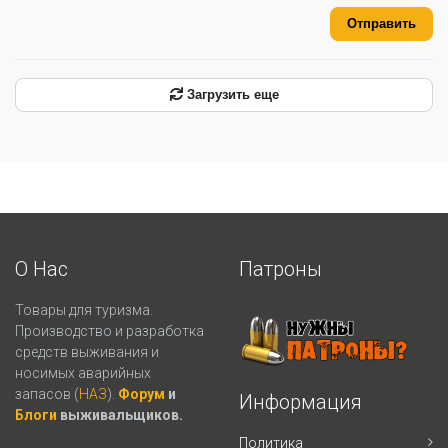
Отправить
Загрузить еще
О Нас
Патроны
Товары для туризма.
Производство и разработка
средств выживания и
носимых аварийных
запасов (
НАЗ
).
Форум
и
Информация
Блоги
выживальщиков.
Политика