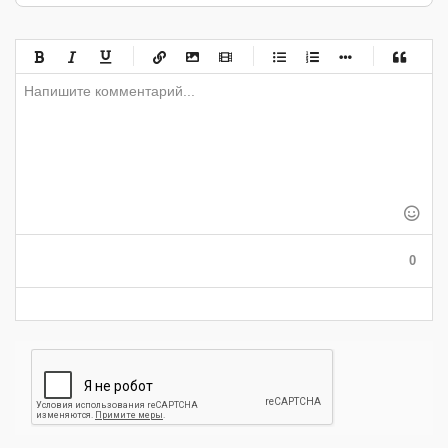
-
-
-
-
-
-
-
-
-
-
-
-
-
-
-
-
-
-
-
-
-
-
-
-
-
-
-
-
-
-
-
-
-
-
-
-
-
-
-
0
-
-
-
-
-
-