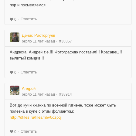
пор и похмеляемся
Ответить
0
Денис Расторгуев
около 11 лет назад
#38857
Андрюха! Андрей т.е.!!! Фотографию поставил!!! Красавец!!!
вылитый комдив!!!
Ответить
0
Андрей
около 11 лет назад
#38914
Вот до кучи книжка по военной гигиене, тоже может быть
полезна в купе с этим фолиантом:
http://dfiles.ru/files/n6v0ozpql
Ответить
0