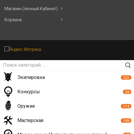
Магазин (личный Кабинет)
Корзина
Экипировка
122
Конкурсы
38
Оружие
114
Мастерская
199