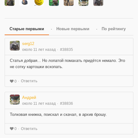
Старые первыми
Новые первыми
По рейтингу
serg12
около 11 лет назад
#38835
Статья добрая... Но лопатой помахать придётся немало. Это
не сотку картошки вскопать.
Ответить
0
Андрей
около 11 лет назад
#38836
Толковая книжка, поискал и скачал, в архив брошу.
Ответить
0