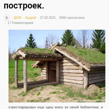
построек.
ДОМ
Андрей
27.03.2015
5666 просмотров
17 Комментариев
отрестоврировал еще одну книгу из своей библиотеки, и