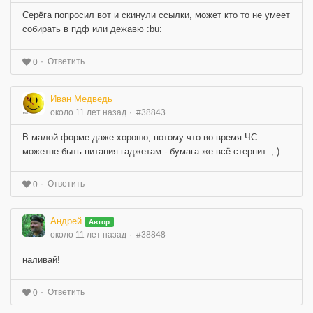
Серёга попросил вот и скинули ссылки, может кто то не умеет
собирать в пдф или дежавю :bu:
Ответить
0
Иван Медведь
около 11 лет назад
#38843
В малой форме даже хорошо, потому что во время ЧС
можетне быть питания гаджетам - бумага же всё стерпит. ;-)
Ответить
0
Андрей
Автор
около 11 лет назад
#38848
наливай!
Ответить
0