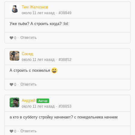
Тим Железнов
около 11 лет назад
#38849
Уже пьём? А строить когда? :lol:
Ответить
0
Сосед
около 11 лет назад
#38852
А строить с похмелья
Ответить
0
Андрей
Автор
около 11 лет назад
#38853
а кто в субботу стройку начинает? с понедельника начнем
Ответить
0