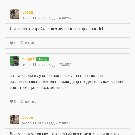
Сосед
около 11 лет назад
#38854
Я и говорю, стройка с похмелья в понедельник :lol:
Ответить
0
Андрей
Автор
около 11 лет назад
#38855
не ты говоришь уже не про пьянку, а не правильно
организованное похмелье, приводящее к длительным запоям.
я вот никогда не похмеляюсь.
Ответить
0
Сосед
около 11 лет назад
#38856
Все мы похмеляемся, как первый раз в жизни выпили с тех