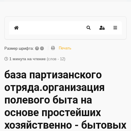
+
–
Печать
Размер шрифта:
1 минута на чтение
(слов - 12)
база партизанского
отряда.организация
полевого быта на
основе простейших
хозяйственно - бытовых