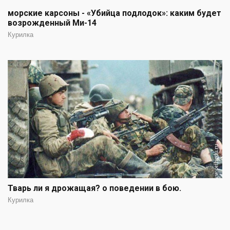
морские карсоны - «Убийца подлодок»: каким будет
возрожденный Ми-14
Курилка
Тварь ли я дрожащая? о поведении в бою.
Курилка