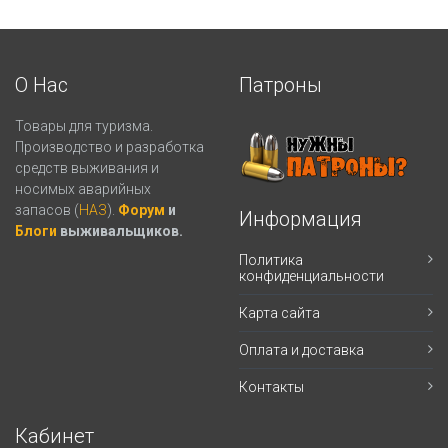
О Нас
Патроны
Товары для туризма.
Производство и разработка
средств выживания и
носимых аварийных
запасов (
НАЗ
).
Форум
и
Информация
Блоги
выживальщиков.
Политика
конфиденциальности
Карта сайта
Оплата и доставка
Контакты
Кабинет