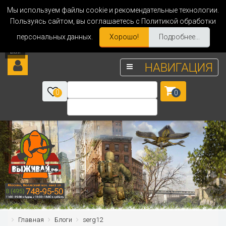
Мы используем файлы cookie и рекомендательные технологии.
Пользуясь сайтом, вы соглашаетесь с Политикой обработки
персональных данных.
Хорошо!
Подробнее...
НАВИГАЦИЯ
0
0
Главная
Блоги
serg12