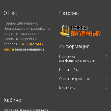
О Нас
Патроны
Товары для туризма.
Производство и разработка
средств выживания и
носимых аварийных
запасов (
НАЗ
).
Форум
и
Информация
Блоги
выживальщиков.
Политика
конфиденциальности
Карта сайта
Оплата и доставка
Контакты
Кабинет
Магазин (личный Кабинет)