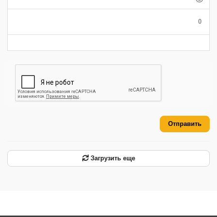
-
-
-
-
-
-
0
-
-
-
-
-
-
Отправить
Загрузить еще