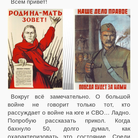
Всем привет!
Вокруг всё замечательно. О большой
войне не говорит только тот, кто
рассуждает о войне на юге и СВО… Ладно.
Попробую рассказать прикол. Когда
бахнуло 50, долго думал, как
охарактеризовать это состояние. Среди