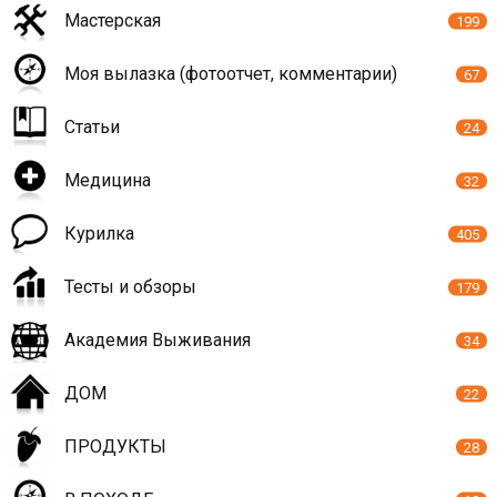
Мастерская
199
Моя вылазка (фотоотчет, комментарии)
67
Статьи
24
Медицина
32
Курилка
405
Тесты и обзоры
179
Академия Выживания
34
ДОМ
22
ПРОДУКТЫ
28