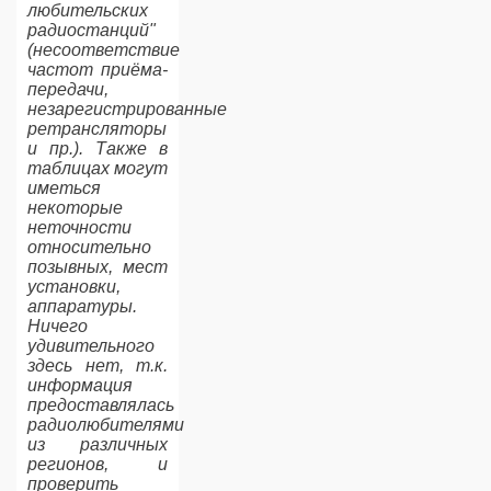
любительских
радиостанций"
(несоответствие
частот приёма-
передачи,
незарегистрированные
ретрансляторы
и пр.). Также в
таблицах могут
иметься
некоторые
неточности
относительно
позывных, мест
установки,
аппаратуры.
Ничего
удивительного
здесь нет, т.к.
информация
предоставлялась
радиолюбителями
из различных
регионов, и
проверить