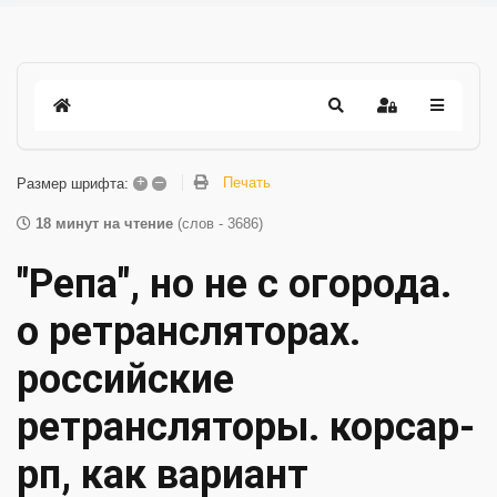
+
–
Печать
Размер шрифта:
18 минут на чтение
(слов - 3686)
"Репа", но не с огорода.
о ретрансляторах.
российские
ретрансляторы. корсар-
рп, как вариант