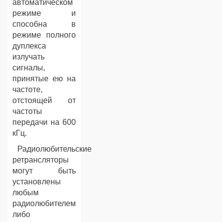
автоматическом
режиме и
способна в
режиме полного
дуплекса
излучать
сигналы,
принятые ею на
частоте,
отстоящей от
частоты
передачи на 600
кГц.
Радиолюбительские
ретрансляторы
могут быть
установлены
любым
радиолюбителем
либо