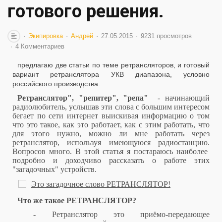
готового решения.
Экипировка
Андрей
27.05.2015
9231 просмотров
4 Комментариев
предлагаю две статьи по теме ретрансляторов, и готовый
вариант ретранслятора УКВ диапазона, условно
российского производства.
Ретранслятор", "репитер", "репа"
- начинающий
радиолюбитель, услышав эти слова с большим интересом
бегает по сети интернет выискивая информацию о том
что это такое, как это работает, как с этим работать, что
для этого нужно, можно ли мне работать через
ретранслятор, используя имеющуюся радиостанцию.
Вопросов много. В этой статья я постараюсь наиболее
подробно и доходчиво рассказать о работе этих
"загадочных" устройств.
Что же такое РЕТРАНСЛЯТОР?
- Ретранслятор это приёмо-передающее