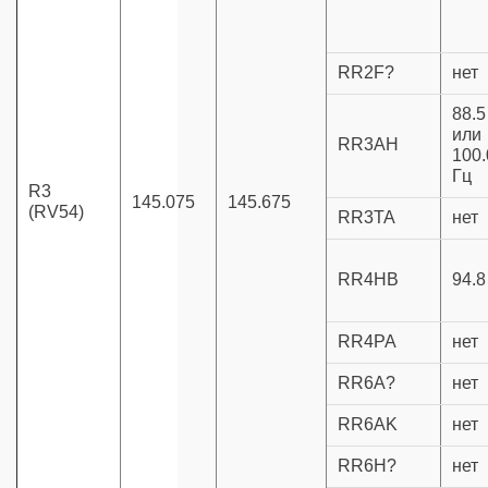
RR2F?
нет
88.5
или
RR3AH
100.
Гц
R3
145.075
145.675
(RV54)
RR3TA
нет
RR4HB
94.8
RR4PA
нет
RR6A?
нет
RR6AK
нет
RR6H?
нет