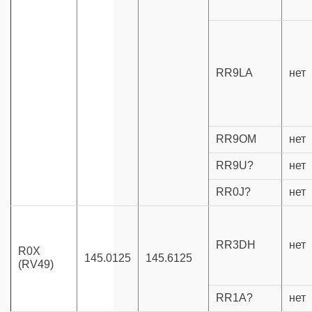
RR9LA
нет
RR9OM
нет
RR9U?
нет
RR0J?
нет
RR3DH
нет
R0X
145.0125
145.6125
(RV49)
RR1A?
нет