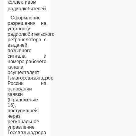
коллективом
радиолюбителей.
Оформление
разрешения на
установку
радиолюбительского
ретранслятора с
выдачей
позывного
сигнала и
номера рабочего
канала
осуществляет
Главгоссвязьнадзор
России на
основании
заявки
(Приложение
16),
поступившей
через
региональное
управление
Госсвязьнадзора