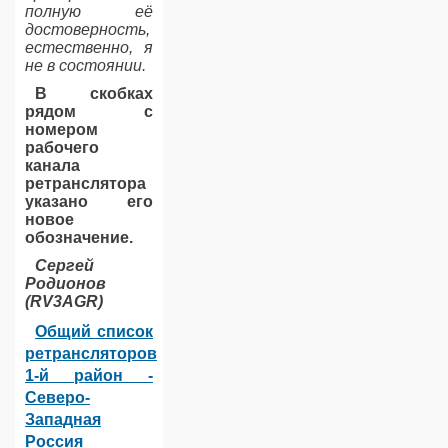
полную её
достоверность,
естественно, я
не в состоянии.
В скобках
рядом с
номером
рабочего
канала
ретранслятора
указано его
новое
обозначение.
Сергей
Родионов
(RV3AGR)
Общий список
ретрансляторов
1-й район -
Северо-
Западная
Россия