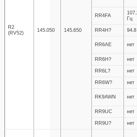
107.
RR4FA
Гц
R2
145.050
145.650
RR4H?
94.8
(RV52)
RR6AE
нет
RR6H?
нет
RR6L?
нет
RR6W?
нет
RK9AWN
нет
RR9UC
нет
RR9U?
нет