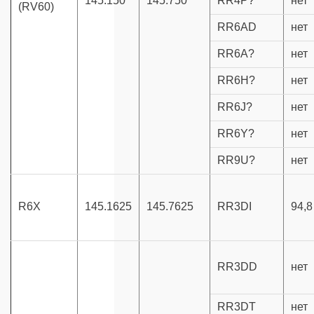
145.150
145.750
RR4P?
нет
(RV60)
RR6AD
нет
RR6A?
нет
RR6H?
нет
RR6J?
нет
RR6Y?
нет
RR9U?
нет
R6X
145.1625
145.7625
RR3DI
94,8
RR3DD
нет
RR3DT
нет