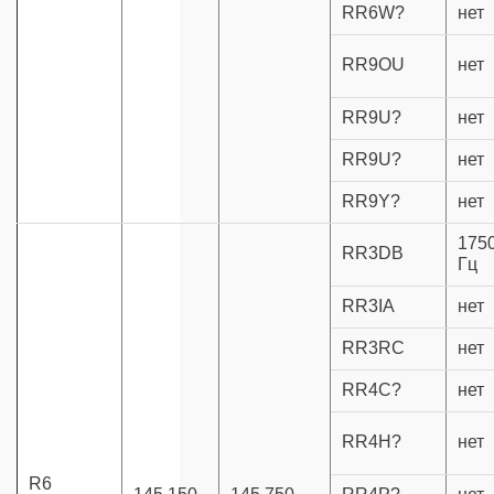
RR6W?
нет
RR9OU
нет
RR9U?
нет
RR9U?
нет
RR9Y?
нет
175
RR3DB
Гц
RR3IA
нет
RR3RC
нет
RR4C?
нет
RR4H?
нет
R6