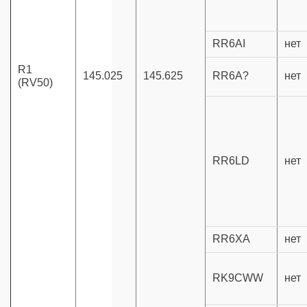
RR6AI
нет
R1
145.025
145.625
RR6A?
нет
(RV50)
RR6LD
нет
RR6XA
нет
RK9CWW
нет