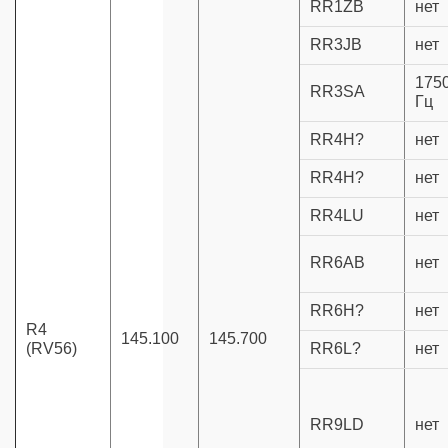
RR1ZB
нет
RR3JB
нет
175
RR3SA
Гц
RR4H?
нет
RR4H?
нет
RR4LU
нет
RR6AB
нет
RR6H?
нет
R4
145.100
145.700
(RV56)
RR6L?
нет
RR9LD
нет