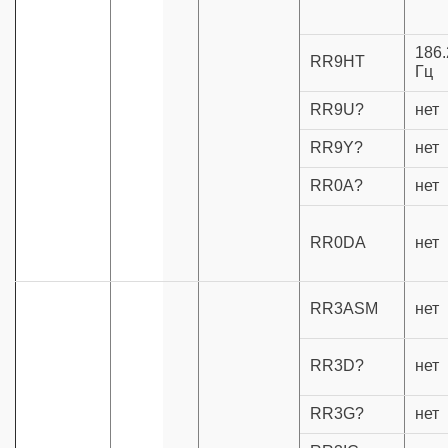
186.
RR9HT
Гц
RR9U?
нет
RR9Y?
нет
RR0A?
нет
RR0DA
нет
RR3ASM
нет
RR3D?
нет
RR3G?
нет