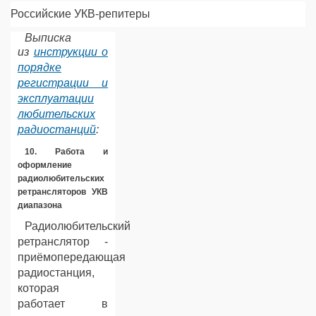
Российские УКВ-репитеры
Выписка
из
инструкции о
порядке
регистрации и
эксплуатации
любительских
радиостанций
:
10. Работа и
оформление
радиолюбительских
ретрансляторов УКВ
диапазона
Радиолюбительский
ретранслятор -
приёмопередающая
радиостанция,
которая
работает в