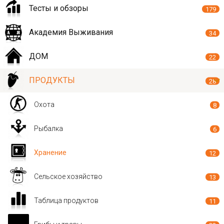
Тесты и обзоры
179
Академия Выживания
34
ДОМ
22
ПРОДУКТЫ
28
Охота
8
Рыбалка
6
Хранение
12
Сельское хозяйство
13
Таблица продуктов
11