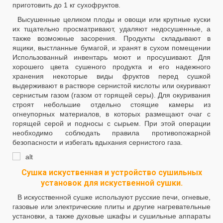
приготовить до 1 кг сухофруктов.
Высушенные целиком плоды и овощи или крупные куски
их тщательно просматривают, удаляют недосушенные, а
также возможные засорения. Продукты складывают в
ящики, выстланные бумагой, и хранят в сухом помещении
Использованный инвентарь моют и просушивают. Для
хорошего цвета сушеного продукта и его надежного
хранения некоторые виды фруктов перед сушкой
выдерживают в растворе сернистой кислоты или окуривают
сернистым газом (газом от горящей серы). Для окуривания
строят небольшие отдельно стоящие камеры из
огнеупорных материалов, в которых размещают очаг с
горящей серой и подносы с сырьем. При этой операции
необходимо соблюдать правила противопожарной
безопасности и избегать вдыхания сернистого газа.
Сушка искуственная и устройство сушильных
установок для искуственной сушки.
В искусственной сушке используют русские печи, огневые,
газовые или электрические плиты и другие нагревательные
установки, а также духовые шкафы и сушильные аппараты