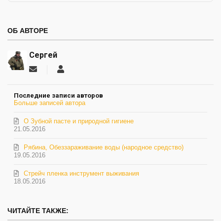
ОБ АВТОРЕ
Сергей
Подписаться
Сергей
на
обновление
Последние записи авторов
автора
Больше записей автора
О Зубной пасте и природной гигиене
21.05.2016
Рябина, Обеззараживание воды (народное средство)
19.05.2016
Стрейч пленка инструмент выживания
18.05.2016
ЧИТАЙТЕ ТАКЖЕ: