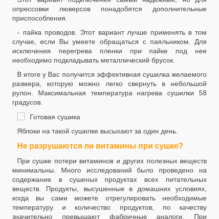
опрессовки люверсов понадобятся дополнительные
приспособления.
- пайка проводов. Этот вариант лучше применять в том
случае, если Вы умеете обращаться с паяльником. Для
исключения перегрева пленки при пайке под нее
необходимо подкладывать металлический брусок.
В итоге у Вас получится эффективная сушилка желаемого
размера, которую можно легко свернуть в небольшой
рулон. Максимальная температура нагрева сушилки 58
градусов.
Яблоки на такой сушилке высыхают за один день.
Не разрушаются ли витамины при сушке?
При сушке потери витаминов и других полезных веществ
минимальны. Много исследований было проведено на
содержание в сушеных продуктах всех питательных
веществ. Продукты, высушенные в домашних условиях,
когда вы сами можете отрегулировать необходимые
температуру и количество продуктов, по качеству
значительно превышают фабричные аналоги. При