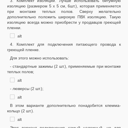
3. Комплект изоляции. Лучше использовать битумную
изоляцию (размером 5 х 5 см, 6шт.), которая применяется
при монтаже теплых полов. Сверху желательно
дополнительно положить широкую ПВХ изоляцию. Такую
изоляцию всегда можно приобрести у продавцов греющей
пленки.
4. Комплект для подключения питающего провода к
греющей пленке.
Для этого можно использовать:
- стандартные зажимы (2 шт.), применяемые при монтаже
теплых полов;
- люверсы (2 шт.);
В этом варианте дополнительно понадобится клемма-
кольцо (2 шт.).
Этот вариант подключения самый надежный, но для