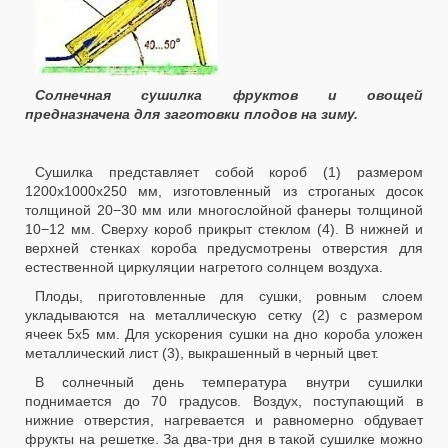
Солнечная сушилка фруктов и овощей
предназначена для заготовки плодов на зиму.
Сушилка представляет собой короб (1) размером
1200
x
1000
x
250 мм, изготовленный из строганых досок
толщиной 20−30 мм или многослойной фанеры толщиной
10−12 мм. Сверху короб прикрыт стеклом (4). В нижней и
верхней стенках короба предусмотрены отверстия для
естественной циркуляции нагретого солнцем воздуха.
Плоды, приготовленные для сушки, ровным слоем
укладываются на металлическую сетку (2) с размером
ячеек 5
x
5 мм. Для ускорения сушки на дно короба уложен
металлический лист (3), выкрашенный в черный цвет.
В солнечный день температура внутри сушилки
поднимается до 70 градусов. Воздух, поступающий в
нижние отверстия, нагревается и равномерно обдувает
фрукты на решетке. За два-три дня в такой сушилке можно