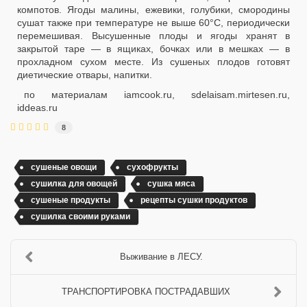
компотов. Ягоды малины, ежевики, голубики, смородины
сушат также при температуре не выше 60°С, периодически
перемешивая. Высушенные плоды и ягоды хранят в
закрытой таре — в ящиках, бочках или в мешках — в
прохладном сухом месте. Из сушеных плодов готовят
диетические отвары, напитки.
по материалам iamcook.ru, sdelaisam.mirtesen.ru,
iddeas.ru
8
сушеные овощи
сухофрукты
сушилка для овощей
сушка мяса
сушеные продукты
рецепты сушки продуктов
сушилка своими руками
Выживание в ЛЕСУ.
ТРАНСПОРТИРОВКА ПОСТРАДАВШИХ