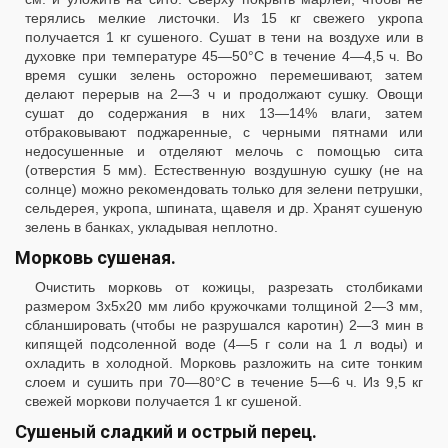
терялись мелкие листочки. Из 15 кг свежего укропа
получается 1 кг сушеного. Сушат в тени на воздухе или в
духовке при температуре 45—50°С в течение 4—4,5 ч. Во
время сушки зелень осторожно перемешивают, затем
делают перерыв на 2—3 ч и продолжают сушку. Овощи
сушат до содержания в них 13—14% влаги, затем
отбраковывают поджаренные, с черными пятнами или
недосушенные и отделяют мелочь с помощью сита
(отверстия 5 мм). Естественную воздушную сушку (не на
солнце) можно рекомендовать только для зелени петрушки,
сельдерея, укропа, шпината, щавеля и др. Хранят сушеную
зелень в банках, укладывая неплотно.
Морковь сушеная.
Очистить морковь от кожицы, разрезать столбиками
размером 3x5x20 мм либо кружочками толщиной 2—3 мм,
сбланшировать (чтобы не разрушался каротин) 2—3 мин в
кипящей подсоленной воде (4—5 г соли на 1 л воды) и
охладить в холодной. Морковь разложить на сите тонким
слоем и сушить при 70—80°С в течение 5—6 ч. Из 9,5 кг
свежей моркови получается 1 кг сушеной.
Сушеный сладкий и острый перец.