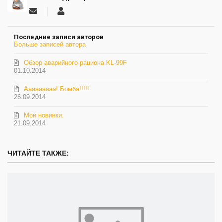
Подписаться
Александр
на
Тарасов
обновление
Последние записи авторов
автора
Больше записей автора
Обзор аварийного рациона KL-99F
01.10.2014
Ааааааааа! Бомба!!!!!
26.09.2014
Мои новинки.
21.09.2014
ЧИТАЙТЕ ТАКЖЕ: