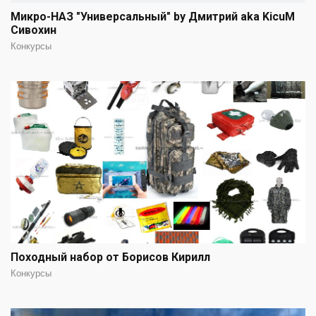
Микро-НАЗ "Универсальный" by Дмитрий aka KicuM
Сивохин
Конкурсы
Походный набор от Борисов Кирилл
Конкурсы