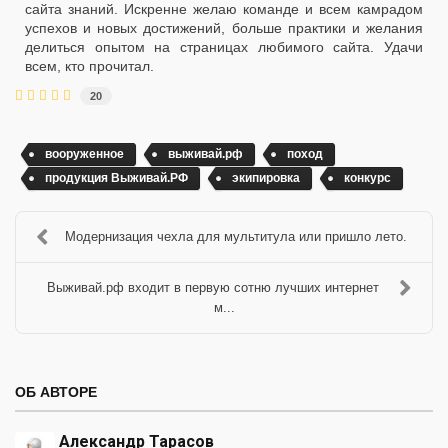
сайта знаний. Искренне желаю команде и всем камрадом
успехов и новых достижений, больше практики и желания
делиться опытом на страницах любимого сайта. Удачи
всем, кто прочитал.
20
вооруженное
выживай.рф
поход
продукция Выживай.РФ
экипировка
конкурс
Модернизация чехла для мультитула или пришло лето.
Выживай.рф входит в первую сотню лучших интернет
м...
ОБ АВТОРЕ
Александр Тарасов