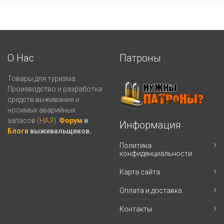
О Нас
Патроны
Товары для туризма.
Производство и разработка
средств выживания и
носимых аварийных
запасов (
НАЗ
).
Форум
и
Информация
Блоги
выживальщиков.
Политика
конфиденциальности
Карта сайта
Оплата и доставка
Контакты