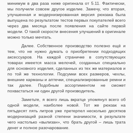
минимум в два раза ниже оригинала от 5.11. Фактически,
мы получили совсем другое изделие. Замечу, что вторая,
улучшенная и модернизированная версия рюкзака была
выпущена по результатом тестов первых покупателей всего
через два месяца после появления на сайте первой
модели. О такой скорости внесения улучшений в оригинале
можно только мечтать.
Далее. Собственное производство полезно ещё и
тем, что не нужно думать о приобретении подходящих
аксессуаров. На каждой страничке в сопутствующих
товарах имеется масса мелочей, созданных специально
для основного изделия, сделанных из тех же материалов и
по той же технологии. Подсумки всех размеров, чехлы,
внешние карманы и аптечки, специализированные ремни и
так далее. Подобным ассортиментом не сможет
похвастаться ни один другой производитель.
Заметьте, я всего лишь вкратце упомянул всего об
одной модели, наиболее новой. Тот же рюкзак на
пятьдесят пять литров уже претерпел несколько десятков
модернизаций разной степени значимости, в результате
чего настолько «вылизан», что брать другой – лишь трата
денег и полное разочарование.