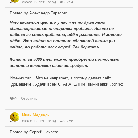
около 12 лет назад
#31754
Posted by Александр Тарасов:
Что касается цен, то у нас мне по душе явно
сбалансированная планировка прибыли. Никто не
рвётся за сверхприбылью, идёт развитие. И хорошо
идёт. Это видно по отлично сделанной анимации
сайта, по работе всех служб. Так держать.
Кстати за 5000 тут можно приобрести полностью
готовый комплект снаряги...радует.
Именно так... Что не напрягает, а потому делает сайт
"домашним". Удачи всем СТАРАТЕЛЯМ "выживайки". :drink:
Ответить
0
Иван Медведь
около 12 лет назад
#31756
Posted by Сергей Нечаев: