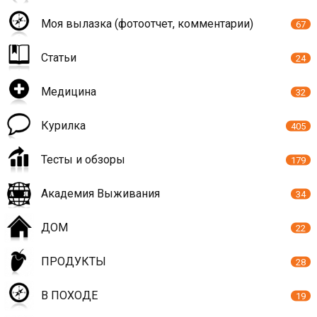
Моя вылазка (фотоотчет, комментарии)
67
Статьи
24
Медицина
32
Курилка
405
Тесты и обзоры
179
Академия Выживания
34
ДОМ
22
ПРОДУКТЫ
28
В ПОХОДЕ
19