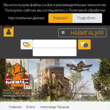
Мы используем файлы cookie и рекомендательные технологии.
Пользуясь сайтом, вы соглашаетесь с Политикой обработки
персональных данных.
Хорошо!
Подробнее...
НАВИГАЦИЯ
0
0
Главная
Блоги
Александр Тарасов