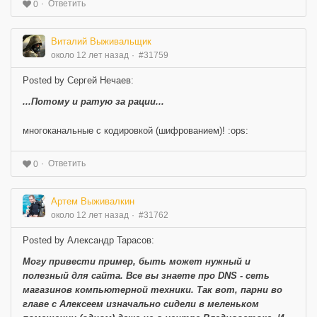
Ответить
0
Виталий Выживальщик
около 12 лет назад
#31759
Posted by Сергей Нечаев:
...Потому и ратую за рации...
многоканальные с кодировкой (шифрованием)! :ops:
Ответить
0
Артем Выживалкин
около 12 лет назад
#31762
Posted by Александр Тарасов:
Могу привести пример, быть может нужный и
полезный для сайта. Все вы знаете про DNS - сеть
магазинов компьютерной техники. Так вот, парни во
главе с Алексеем изначально сидели в меленьком