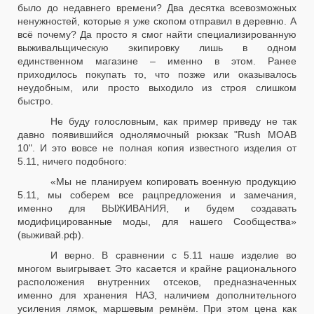
было до недавнего времени? Два десятка всевозможных
ненужностей, которые я уже скопом отправил в деревню. А
всё почему? Да просто я смог найти специализированную
выживальщическую экипировку лишь в одном
единственном магазине – именно в этом. Ранее
приходилось покупать то, что позже или оказывалось
неудобным, или просто выходило из строя слишком
быстро.
Не буду голословным, как пример приведу не так
давно появившийся однолямочный рюкзак "Rush MOAB
10". И это вовсе не полная копия известного изделия от
5.11, ничего подобного:
«Мы не планируем копировать военную продукцию
5.11, мы соберем все рацпредложения и замечания,
именно для ВЫЖИВАНИЯ, и будем создавать
модифицированные моды, для нашего Сообщества»
(выживай.рф).
И верно. В сравнении с 5.11 наше изделие во
многом выигрывает. Это касается и крайне рационального
расположения внутренних отсеков, предназначенных
именно для хранения НАЗ, наличием дополнительного
усиления лямок, маршевым ремнём. При этом цена как