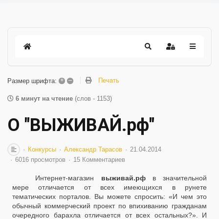
+
–
Печать
Размер шрифта:
6 минут на чтение
(слов - 1153)
О "ВЫЖИВАЙ.рф"
Конкурсы
Александр Тарасов
21.04.2014
6016 просмотров
15 Комментариев
Интернет-магазин
выживай.рф
в значительной
мере отличается от всех имеющихся в рунете
тематических порталов. Вы можете спросить: «И чем это
обычный коммерческий проект по впихиванию гражданам
очередного барахла отличается от всех остальных?». И