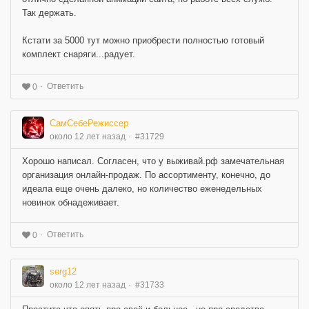
Так держать.
Кстати за 5000 тут можно приобрести полностью готовый
комплект снаряги...радует.
Ответить
0
СамСебеРежиссер
около 12 лет назад
#31729
Хорошо написал. Согласен, что у выживай.рф замечательная
организация онлайн-продаж. По ассортименту, конечно, до
идеала еще очень далеко, но количество еженедельных
новинок обнадеживает.
Ответить
0
serg12
около 12 лет назад
#31733