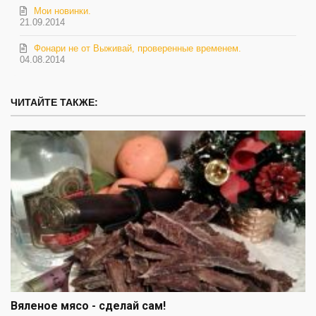
Мои новинки.
21.09.2014
Фонари не от Выживай, проверенные временем.
04.08.2014
ЧИТАЙТЕ ТАКЖЕ:
Вяленое мясо - сделай сам!