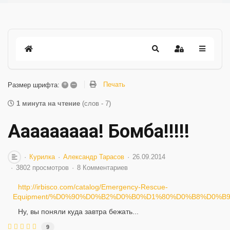
+
–
Печать
Размер шрифта:
1 минута на чтение
(слов - 7)
Ааааааааа! Бомба!!!!!
Курилка
Александр Тарасов
26.09.2014
3802 просмотров
8 Комментариев
http://irbisco.com/catalog/Emergency-Rescue-
Equipment/%D0%90%D0%B2%D0%B0%D1%80%D0%B8%D0%
Ну, вы поняли куда завтра бежать...
9