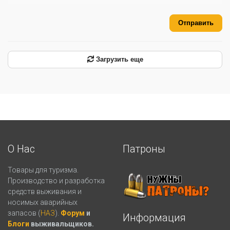
Отправить
Загрузить еще
О Нас
Патроны
Товары для туризма.
Производство и разработка
средств выживания и
носимых аварийных
запасов (
НАЗ
).
Форум
и
Информация
Блоги
выживальщиков.