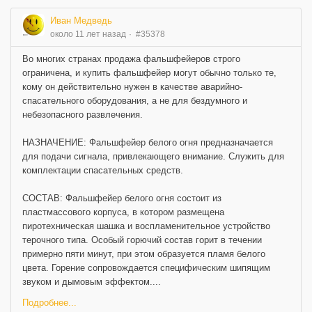
Иван Медведь
около 11 лет назад
#35378
Во многих странах продажа фальшфейеров строго
ограничена, и купить фальшфейер могут обычно только те,
кому он действительно нужен в качестве аварийно-
спасательного оборудования, а не для бездумного и
небезопасного развлечения.
НАЗНАЧЕНИЕ: Фальшфейер белого огня предназначается
для подачи сигнала, привлекающего внимание. Служить для
комплектации спасательных средств.
СОСТАВ: Фальшфейер белого огня состоит из
пластмассового корпуса, в котором размещена
пиротехническая шашка и воспламенительное устройство
терочного типа. Особый горючий состав горит в течении
примерно пяти минут, при этом образуется пламя белого
цвета. Горение сопровождается специфическим шипящим
звуком и дымовым эффектом....
Подробнее...