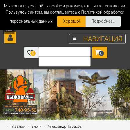
Мы используем файлы cookie и рекомендательные технологии.
Пользуясь сайтом, вы соглашаетесь с Политикой обработки
персональных данных.
Хорошо!
Подробнее...
НАВИГАЦИЯ
0
0
Главная
Блоги
Александр Тарасов