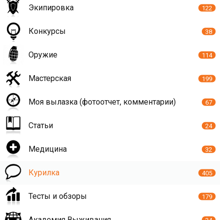
Экипировка
122
Конкурсы
38
Оружие
114
Мастерская
199
Моя вылазка (фотоотчет, комментарии)
67
Статьи
24
Медицина
32
Курилка
405
Тесты и обзоры
179
Академия Выживания