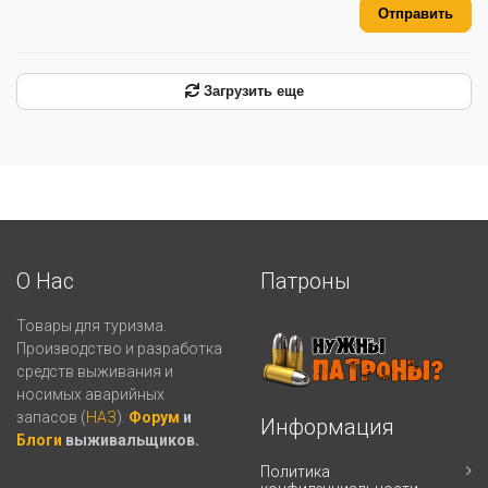
Отправить
Загрузить еще
О Нас
Патроны
Товары для туризма.
Производство и разработка
средств выживания и
носимых аварийных
запасов (
НАЗ
).
Форум
и
Информация
Блоги
выживальщиков.
Политика