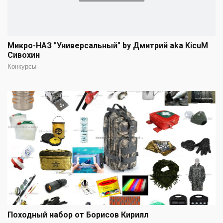
Микро-НАЗ "Универсальный" by Дмитрий aka KicuM
Сивохин
Конкурсы
Походный набор от Борисов Кирилл