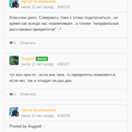
Артем Выживалкин
около 11 лет назад
#38276
Классное дело. Собираюсь тоже к этому подключиться...но
время как всегда нас ограничивает...а точнее "неправильная
расстановка приоритетов" :-*
Ответить
0
Андрей
Автор
около 11 лет назад
#38277
тут все просто - если оно твое, то приоритеты поменяются,
если нет, так и отпадет на раз два.
Ответить
0
Артем Выживалкин
около 11 лет назад
#38278
Posted by Андрей: