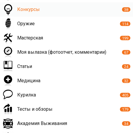
Конкурсы
38
Оружие
114
Мастерская
199
Моя вылазка (фотоотчет, комментарии)
67
Статьи
24
Медицина
32
Курилка
405
Тесты и обзоры
179
Академия Выживания
34