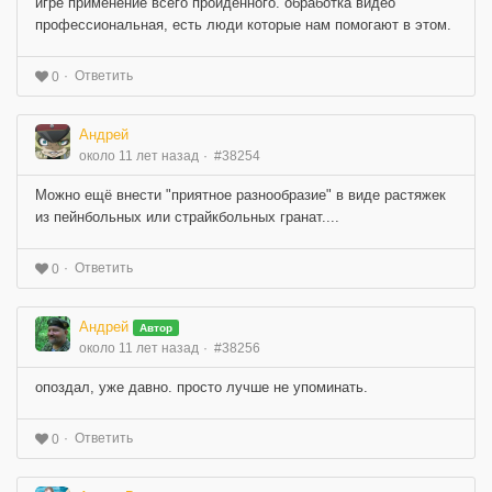
игре применение всего пройденного. обработка видео
профессиональная, есть люди которые нам помогают в этом.
Ответить
0
Андрей
около 11 лет назад
#38254
Можно ещё внести "приятное разнообразие" в виде растяжек
из пейнбольных или страйкбольных гранат....
Ответить
0
Андрей
Автор
около 11 лет назад
#38256
опоздал, уже давно. просто лучше не упоминать.
Ответить
0