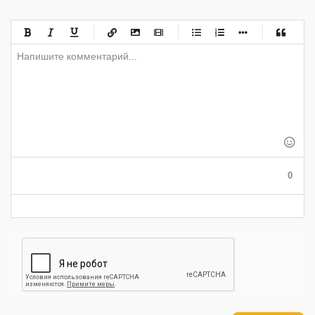
-
-
-
-
-
-
-
-
-
-
-
-
-
-
-
-
-
-
-
-
-
-
-
-
-
-
-
-
-
-
-
-
-
-
-
-
-
-
-
0
-
-
-
-
-
-