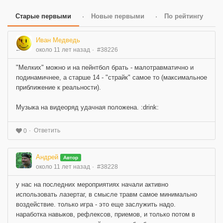
Старые первыми
Новые первыми
По рейтингу
Иван Медведь
около 11 лет назад
#38226
"Мелких" можно и на пейнтбол брать - малотравматично и
подинамичнее, а старше 14 - "страйк" самое то (максимальное
приближение к реальности).
Музыка на видеоряд удачная положена. :drink:
Ответить
0
Андрей
Автор
около 11 лет назад
#38228
у нас на последних мероприятиях начали активно
использовать лазертаг, в смысле травм самое минимально
воздействие. только игра - это еще заслужить надо.
наработка навыков, рефлексов, приемов, и только потом в